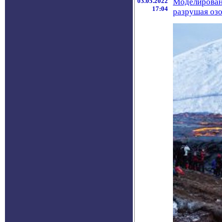
03.05.2022
Моделировани
17:04
разрушая оз