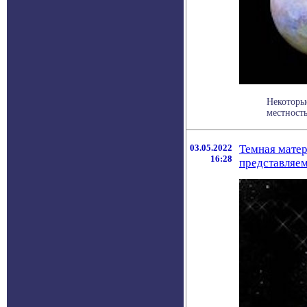
Некоторы
местность
03.05.2022
Темная матер
16:28
представляе