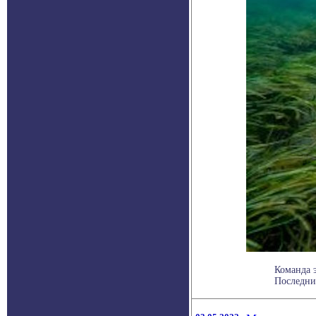
Команда 
Последни