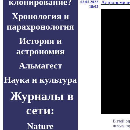
клонирование?
03.05.2022
Астрономичес
18:05
Хронология и
парахронология
История и
астрономия
Альмагест
Наука и культура
Журналы в
сети:
В этой с
Nature
почувству