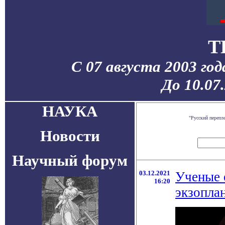
T
С 07 августа 2003 го
До 10.07
НАУКА
"Русский перепл
Новости
Научный форум
03.12.2021
Ученые 
16:20
экзоплан