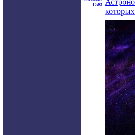
Астроно
15:03
которых