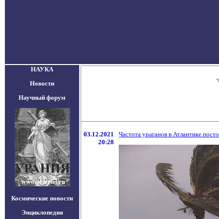
НАУКА
"
Новости
Научный форум
03.12.2021
Частота ураганов в Атлантике пост
20:28
Космические новости
Энциклопедия