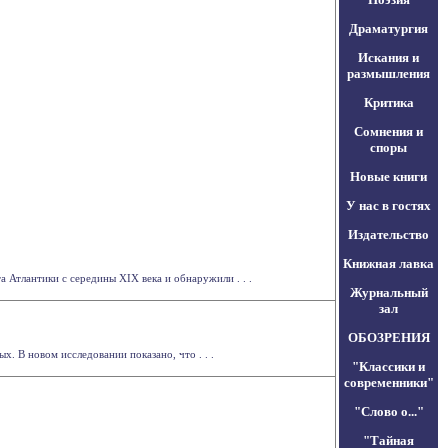
Драматургия
Искания и
размышления
Критика
Сомнения и
споры
Новые книги
У нас в гостях
Издательство
Книжная лавка
 Атлантики с середины XIX века и обнаружили . . .
Журнальный
зал
ОБОЗРЕНИЯ
. В новом исследовании показано, что . . .
"Классики и
современники"
"Слово о..."
"Тайная