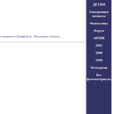
ДЕТЯМ
Электронные
пампасы
Фантастика
Форум
 занимается Джефф Безос. Мегамаркет Amazon, . . .
АРХИВ
2001
2000
1999
Фотоархив
Все
фотоматериалы