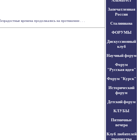
Альмагест
Запечатленная
Россия
езрадостные времена продолжались на протяжении . . .
Сталиниана
ФОРУМЫ
Дискуссионный
клуб
Научный форум
Форум
"Русская идея"
Форум "Курск"
Исторический
форум
Детский форум
КЛУБЫ
Пятничные
вечера
Клуб любителей
творчества