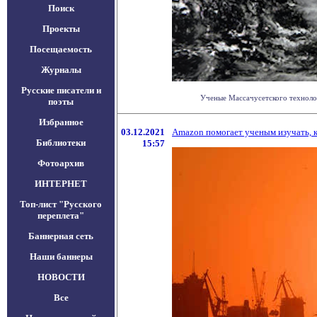
Поиск
Проекты
Посещаемость
Журналы
Русские писатели и
Ученые Массачусетского технологи
поэты
Избранное
03.12.2021
Amazon помогает ученым изучать, к
Библиотеки
15:57
Фотоархив
ИНТЕРНЕТ
Топ-лист "Русского
переплета"
Баннерная сеть
Наши баннеры
НОВОСТИ
Все