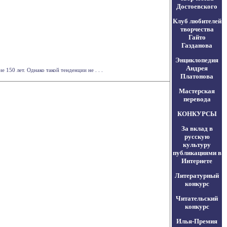
Достоевского
Клуб любителей
творчества
Гайто
Газданова
Энциклопедия
Андрея
150 лет. Однако такой тенденции не . . .
Платонова
Мастерская
перевода
КОНКУРСЫ
За вклад в
русскую
культуру
публикациями в
Интернете
Литературный
конкурс
Читательский
конкурс
Илья-Премия