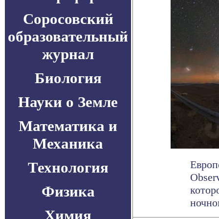
Соросовский
образовательный
журнал
Биология
Науки о Земле
Математика и
Механика
Европ
Технология
Obser
Физика
котор
ночном
Химия