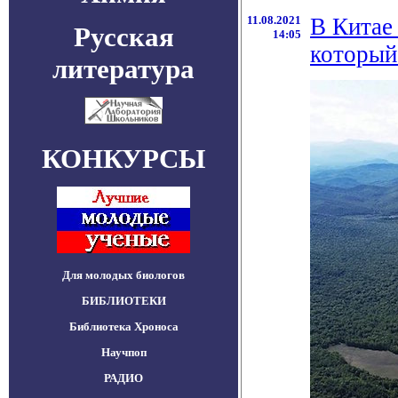
11.08.2021
В Китае
Русская
14:05
который 
литература
КОНКУРСЫ
Для молодых биологов
БИБЛИОТЕКИ
Библиотека Хроноса
Научпоп
РАДИО