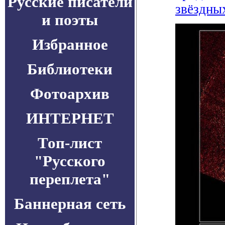
Русские писатели
звёздны
и поэты
Избранное
Библиотеки
Фотоархив
ИНТЕРНЕТ
Топ-лист
"Русского
переплета"
Баннерная сеть