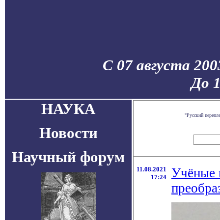
С 07 августа 200
До 
НАУКА
"Русский перепл
Новости
Научный форум
11.08.2021
Учёные 
17:24
преобра