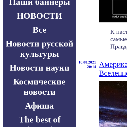
Наши баннеры
НОВОСТИ
Все
К нас
самые
Новости русской
Правда
культуры
10.08.2021
Америка
Новости науки
20:14
Вселенн
Космические
новости
Афиша
The best of