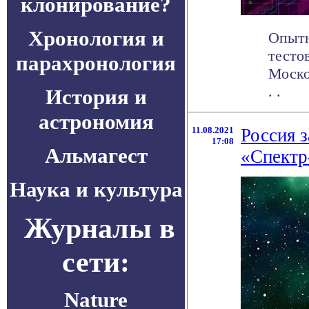
клонирование?
Хронология и
Опытн
тесто
парахронология
Моско
. .
История и
астрономия
11.08.2021
Россия 
17:08
Альмагест
«Спектр
Наука и культура
Журналы в
сети:
Nature