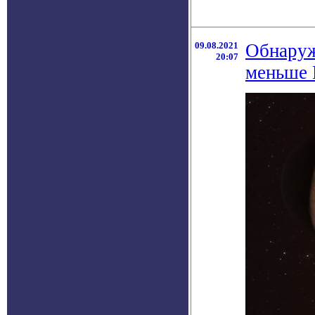
09.08.2021
Обнаруж
20:07
меньше 