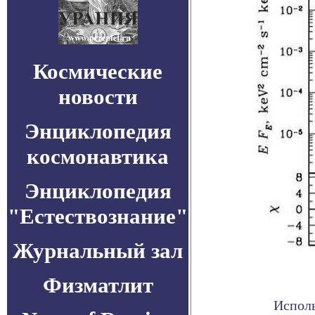
Космические
новости
Энциклопедия
космонавтика
Энциклопедия
"Естествознание"
Журнальный зал
Физматлит
Исполь