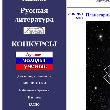
инструм
Русская
29.07.2021
Планетарны
литература
22:00
КОНКУРСЫ
Для молодых биологов
БИБЛИОТЕКИ
Библиотека Хроноса
Научпоп
РАДИО