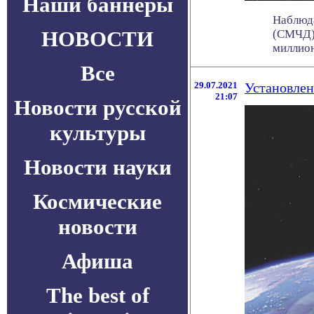
Наши баннеры
Наблюда
НОВОСТИ
(СМЧД),
миллионо
Все
29.07.2021
Установлен
21:07
Новости русской
культуры
Новости науки
Космические
новости
Афиша
The best of