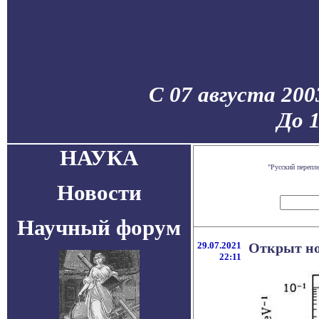
С 07 августа 200
До 
НАУКА
"Русский перепл
Новости
Научный форум
29.07.2021
Открыт но
22:11