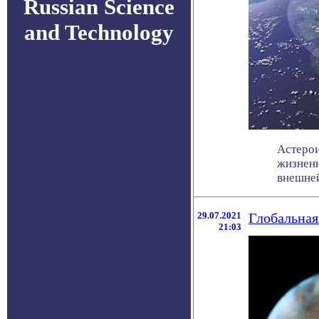
Russian Science
and Technology
Астерои
жизненн
внешней 
29.07.2021
Глобальная
21:03