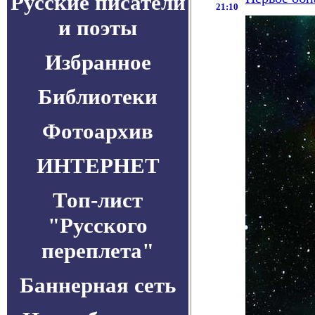
Русские писатели
21:10
и поэты
Избранное
Библиотеки
Фотоархив
ИНТЕРНЕТ
Топ-лист
"Русского
переплета"
Баннерная сеть