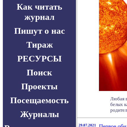
Как читать
журнал
Пишут о нас
Тираж
РЕСУРСЫ
Поиск
Проекты
Посещаемость
Любая в
белых к
родитель
Журналы
29.07.2021
Первое обн