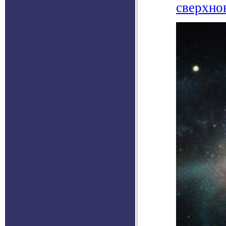
сверхно