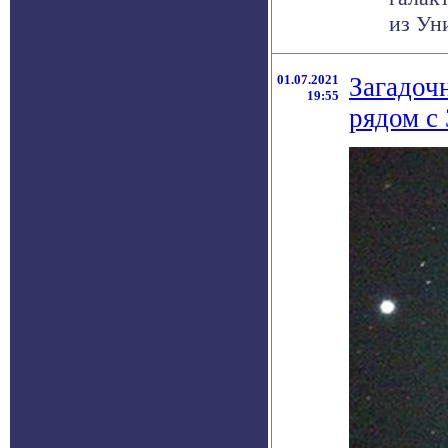
из Уни
01.07.2021
Загадоч
19:55
рядом с