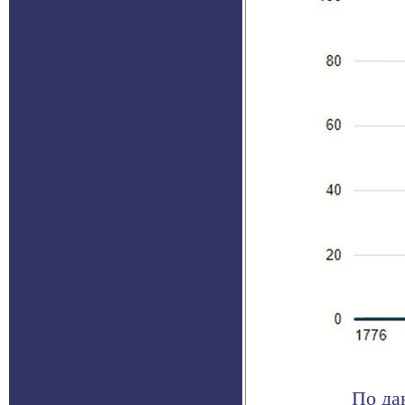
По да