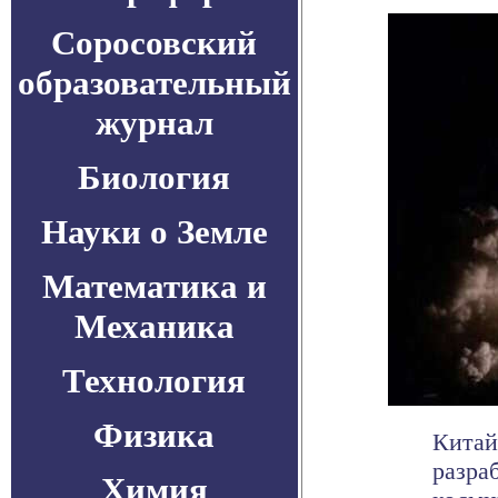
Соросовский
образовательный
журнал
Биология
Науки о Земле
Математика и
Механика
Технология
Физика
Китай
разра
Химия