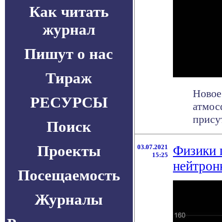
Как читать
журнал
Пишут о нас
Тираж
Новое
РЕСУРСЫ
атмос
присут
Поиск
Проекты
03.07.2021
Физики 
15:25
нейтрон
Посещаемость
Журналы