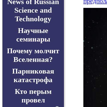
News of Russian
предпол
Science and
Technology
Научные
семинары
Почему молчит
Вселенная?
Парниковая
катастрофа
Кто перым
провел