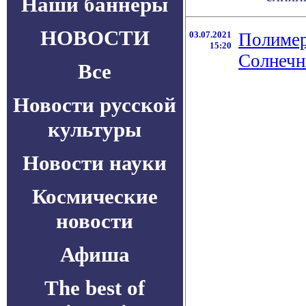
Наши баннеры
НОВОСТИ
03.07.2021
Полимер
15:20
Солнечн
Все
Новости русской
культуры
Новости науки
Космические
новости
Афиша
The best of