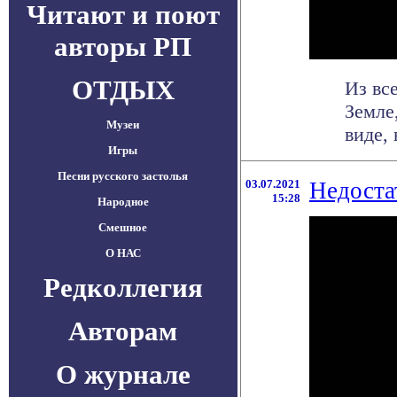
Читают и поют
авторы РП
ОТДЫХ
Из вс
Земле
Музеи
виде, 
Игры
Песни русского застолья
03.07.2021
Недоста
15:28
Народное
Смешное
О НАС
Редколлегия
Авторам
О журнале