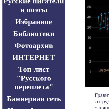
Русские писатели
и поэты
Избранное
Библиотеки
Фотоархив
ИНТЕРНЕТ
Топ-лист
"Русского
переплета"
Грави
Баннерная сеть
сотру
слиян