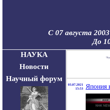
С 07 августа 2003
До 1
НАУКА
"Ру
Новости
Научный форум
03.07.2021
Япония 
15:53