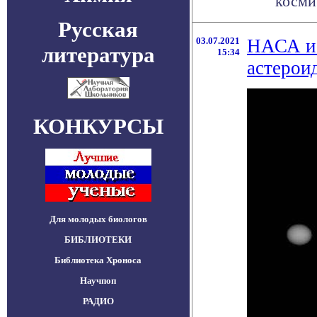
косми
Русская
03.07.2021
НАСА и 
литература
15:34
астерои
КОНКУРСЫ
Для молодых биологов
БИБЛИОТЕКИ
Библиотека Хроноса
Научпоп
РАДИО