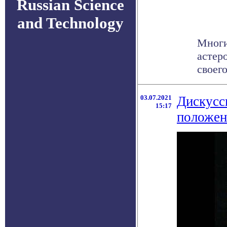
Russian Science
and Technology
Многи
астер
своего
03.07.2021
Дискусс
15:17
положен