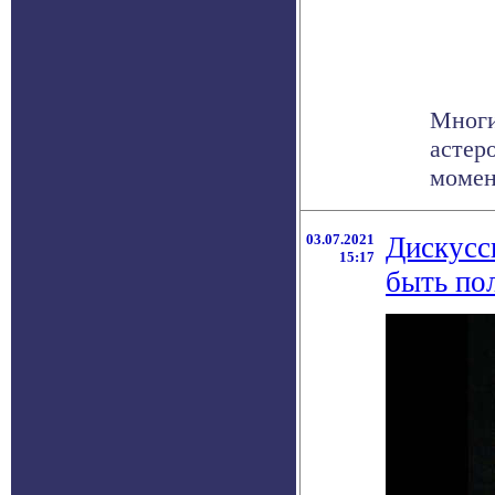
Многи
астер
момент
03.07.2021
Дискусс
15:17
быть по