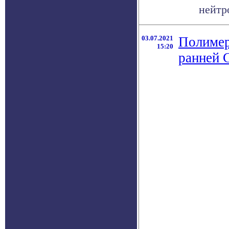
нейтро
03.07.2021
Полимер
15:20
ранней 