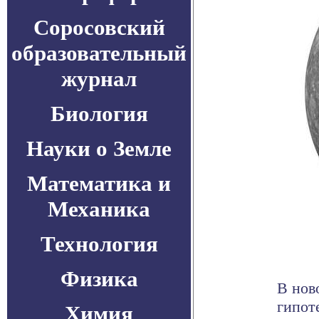
Соросовский
образовательный
журнал
Биология
Науки о Земле
Математика и
Механика
Технология
Физика
В нов
гипот
Химия