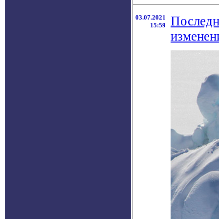
03.07.2021
Последн
15:59
изменен