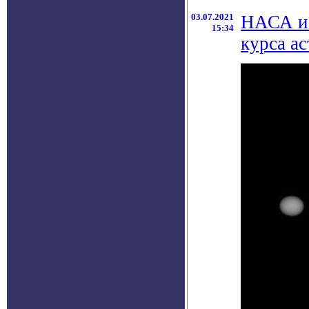
03.07.2021
НАСА и 
15:34
курса а