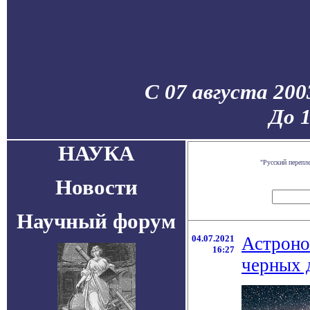
С 07 августа 200
До 
НАУКА
"Русский перепл
Новости
Научный форум
04.07.2021
Астроно
16:27
черных 