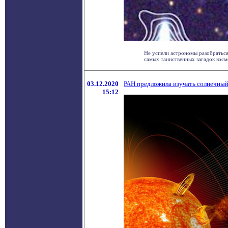
Не успели астрономы разобраться
самых таинственных загадок космос
03.12.2020
РАН предложила изучать солнечный
15:12