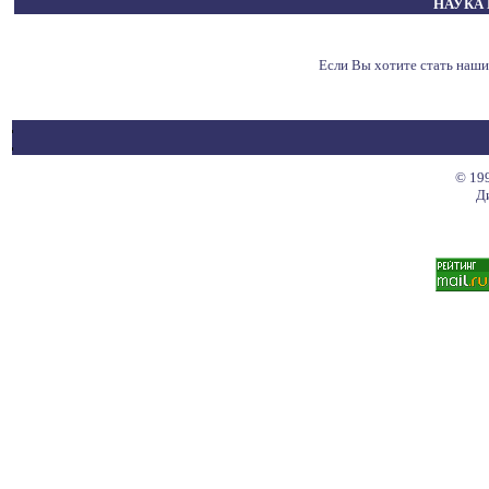
НАУКА 
Если Вы хотите стать наш
© 199
Д