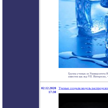
Группа ученых из Университета Н
известен как лед-VII. Интересно, ч
02.12.2020
Ученые создали модель распределе
17:30