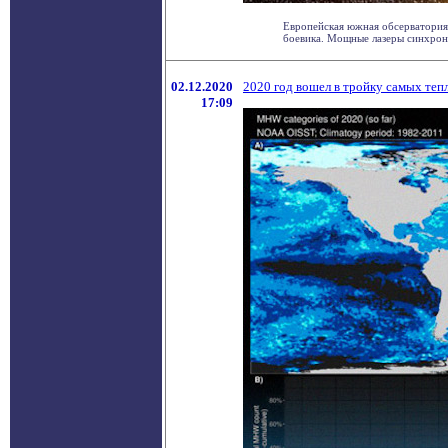
Европейская южная обсерватория 
боевика. Мощные лазеры синхронно
02.12.2020
2020 год вошел в тройку самых те
17:09