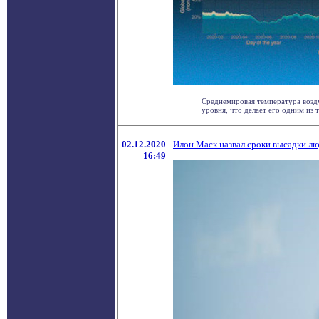
Среднемировая температура возду
уровня, что делает его одним из т
02.12.2020
Илон Маск назвал сроки высадки л
16:49