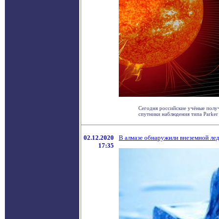
Сегодня российские учёные получ
спутники наблюдения типа Parker So
02.12.2020
В алмазе обнаружили внеземной ле
17:35