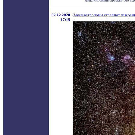
финансирования проекта. Это перв
02.12.2020
Зачем астрономы стреляют лазерам
17:15