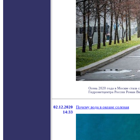
Осень 2020 года в Москве стала 
Гидрометцентра России Роман Вил
02.12.2020
Почему вода в океане соленая
14:33