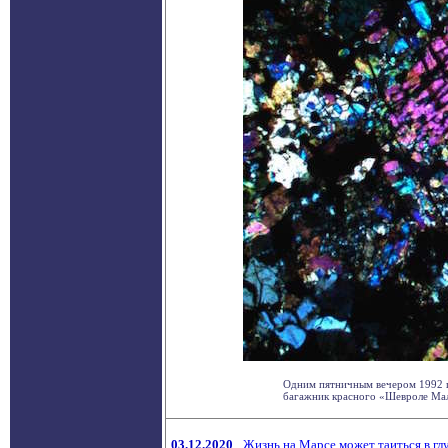
Одним пятничным вечером 1992 г.
багажник красного «Шевроле Малиб
03.12.2020
Жизнь на Марсе может таиться в гл