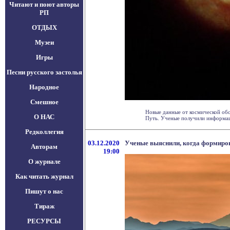
Читают и поют авторы
РП
ОТДЫХ
Музеи
Игры
Песни русского застолья
Народное
Смешное
Новые данные от космической обс
О НАС
Путь. Ученые получили информаци
Редколлегия
03.12.2020
Ученые выяснили, когда формиро
Авторам
19:00
О журнале
Как читать журнал
Пишут о нас
Тираж
РЕСУРСЫ