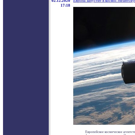
02.12.2020
Европа запустит в космос гигантс
17:18
Европейское космическое агентст