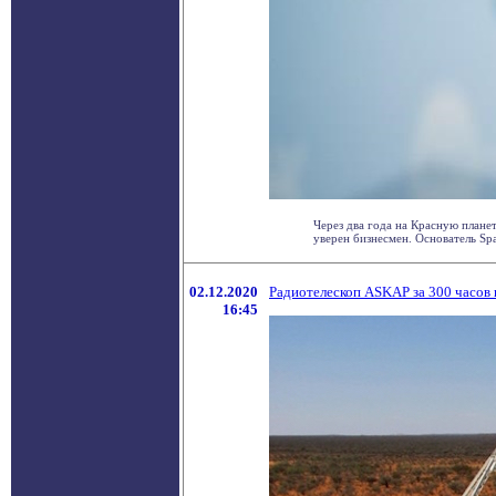
Через два года на Красную планет
уверен бизнесмен. Основатель Spac
02.12.2020
Радиотелескоп ASKAP за 300 часов н
16:45