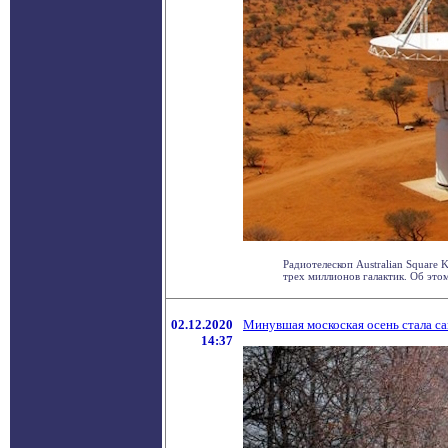
Радиотелескоп Australian Square 
трех миллионов галактик. Об этом
02.12.2020
Минувшая москоская осень стала са
14:37