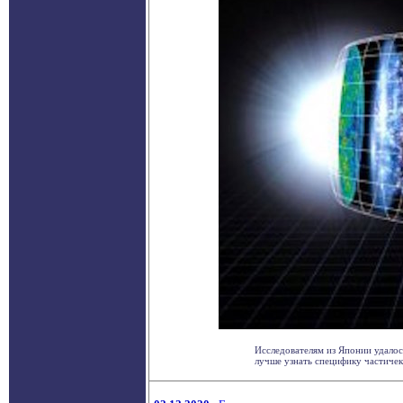
Исследователям из Японии удалос
лучше узнать специфику частичек 