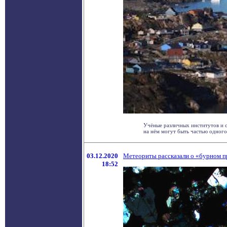
Учёные различных институтов и с
на нём могут быть частью одного 
03.12.2020
Метеориты рассказали о «бурном 
18:52