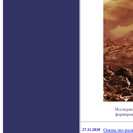
Исследова
формирова
27.11.2020
Озера по-раз