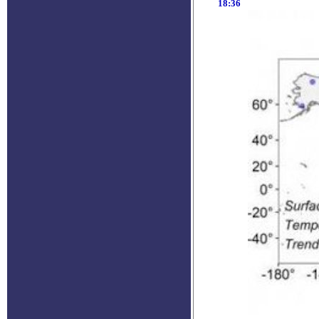
18:36