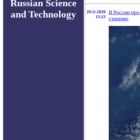
Russian Science
and Technology
28.11.2020
В России пр
15:23
станцию