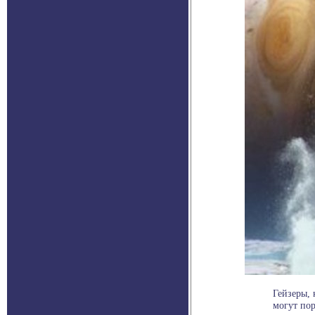
Гейзеры,
могут пор