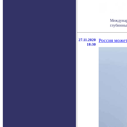
Междунар
глубинных
27.11.2020
Россия может
18:30