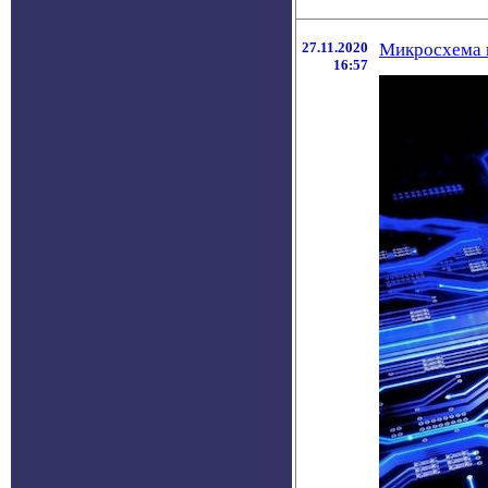
27.11.2020
Микросхема н
16:57