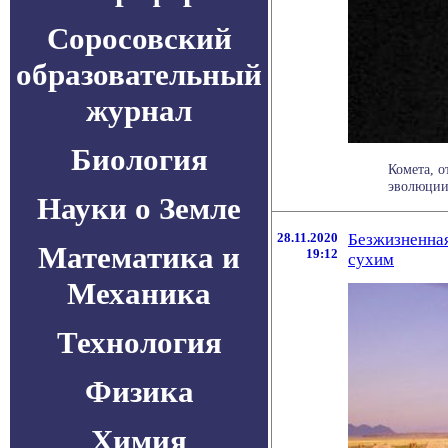
Соросовский
образовательный
журнал
Биология
Комета, о
эволюции 
Науки о Земле
28.11.2020
Безжизненная
Математика и
19:12
сухим
Механика
Технология
Физика
Химия