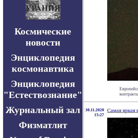
Космические
новости
Энциклопедия
космонавтика
Энциклопедия
Европейс
"Естествознание"
контракта
Журнальный зал
30.11.2020
Самая яркая 
15:27
Физматлит