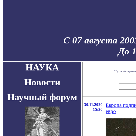
С 07 августа 200
До 
НАУКА
"Русский перепл
Новости
Научный форум
30.11.2020
Европа подпи
15:30
евро