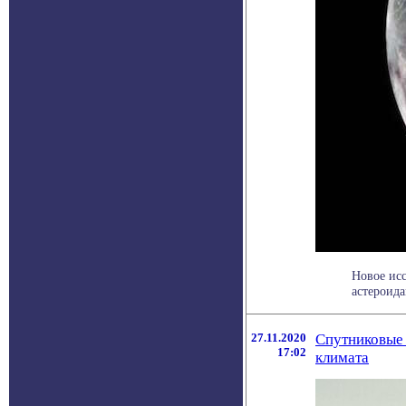
Новое исс
астероида
27.11.2020
Спутниковые 
17:02
климата