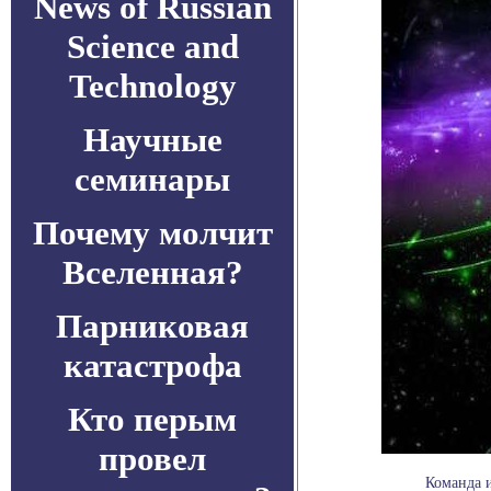
News of Russian
Science and
Technology
Научные
семинары
Почему молчит
Вселенная?
Парниковая
катастрофа
Кто перым
провел
Команда и