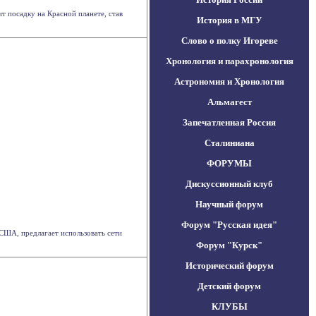
ит посадку на Красной планете, став
История в МГУ
Слово о полку Игореве
Хронология и парахронология
Астрономия и Хронология
Альмагест
Запечатленная Россия
Сталиниана
ФОРУМЫ
Дискуссионный клуб
Научный форум
Форум "Русская идея"
 США, предлагает использовать сети
Форум "Курск"
Исторический форум
Детский форум
КЛУБЫ