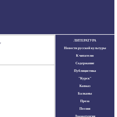
ЛИТЕРАТУРА
т
Новости русской культуры
К читателю
Содержание
Публицистика
"Курск"
Кавказ
Балканы
Проза
Поэзия
Драматургия