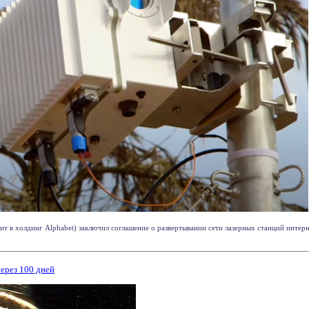
ит в холдинг Alphabet) заключил соглашение о развертывании сети лазерных станций интер
через 100 дней