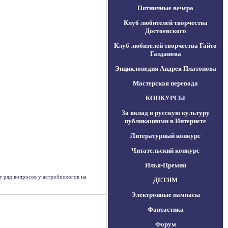
Пятничные вечера
Клуб любителей творчества
Достоевского
Клуб любителей творчества Гайто
Газданова
Энциклопедия Андрея Платонова
Мастерская перевода
КОНКУРСЫ
За вклад в русскую культуру
публикациями в Интернете
Литературный конкурс
Читательский конкурс
Илья-Премия
 ряд вопросов у астробиологов на
ДЕТЯМ
Электронные пампасы
Фантастика
Форум