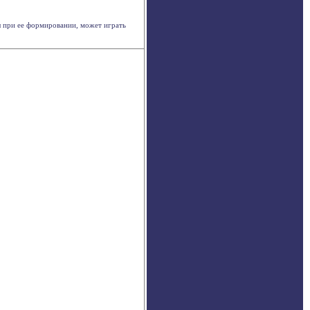
ы при ее формировании, может играть