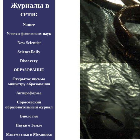
Журналы в
сети:
Nature
Успехи физических наук
New Scientist
ScienceDaily
Discovery
ОБРАЗОВАНИЕ
Открытое письмо
министру образования
Антиреформа
Соросовский
образовательный журнал
Биология
Науки о Земле
Математика и Механика