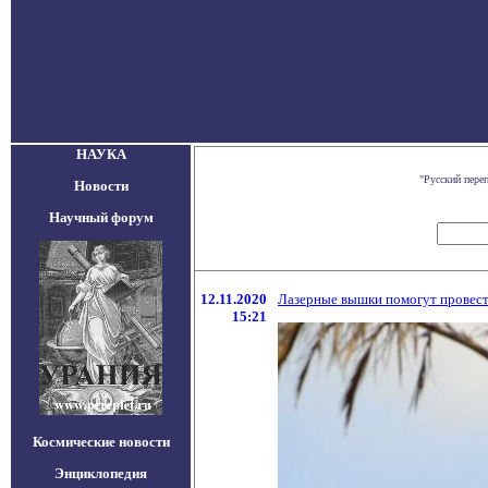
НАУКА
"Русский пере
Новости
Научный форум
12.11.2020
Лазерные вышки помогут провест
15:21
Космические новости
Энциклопедия