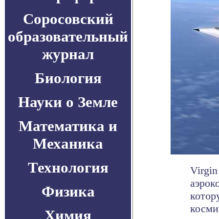
Соросовский
образовательный
журнал
Биология
Науки о Земле
Математика и
Механика
Технология
Virgi
аэрок
Физика
котор
космич
Химия