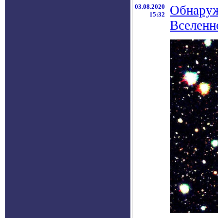
03.08.2020
Обнаруж
15:32
Вселенн