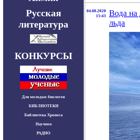
Русская
04.08.2020
Вода на 
15:43
льда
литература
КОНКУРСЫ
Для молодых биологов
БИБЛИОТЕКИ
Библиотека Хроноса
Научпоп
РАДИО