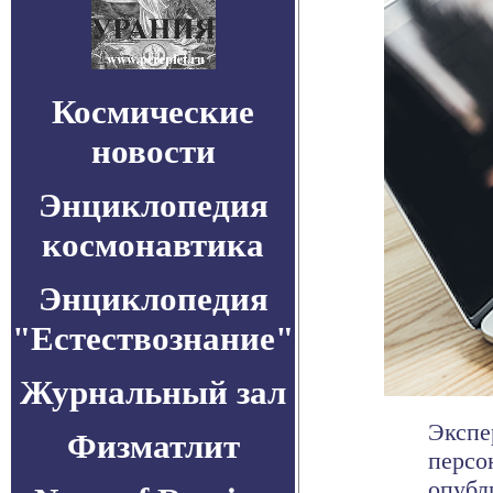
Космические
новости
Энциклопедия
космонавтика
Энциклопедия
"Естествознание"
Журнальный зал
Экспе
Физматлит
персо
опубл