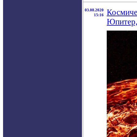
03.08.2020
Космиче
15:16
Юпитер,