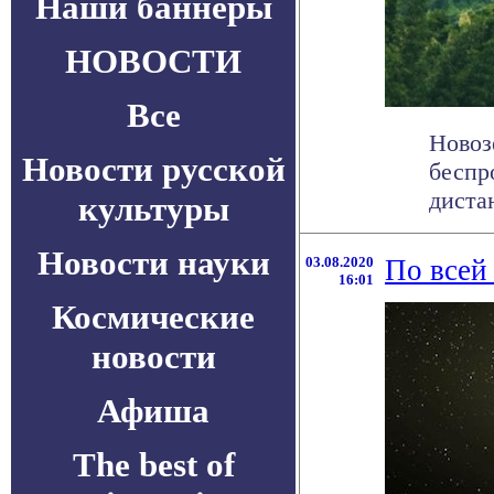
Наши баннеры
НОВОСТИ
Все
Новоз
Новости русской
беспр
диста
культуры
Новости науки
03.08.2020
По всей
16:01
Космические
новости
Афиша
The best of