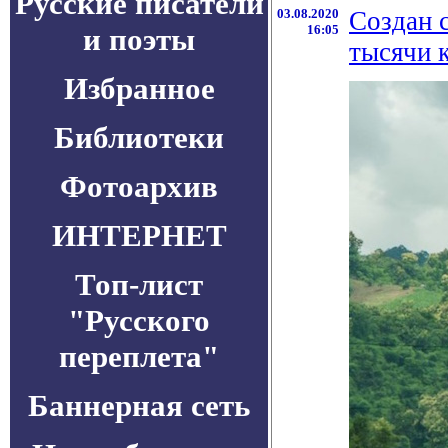
Русские писатели
03.08.2020
Создан 
и поэты
16:05
тысячи 
Избранное
Библиотеки
Фотоархив
ИНТЕРНЕТ
Топ-лист
"Русского
переплета"
Баннерная сеть