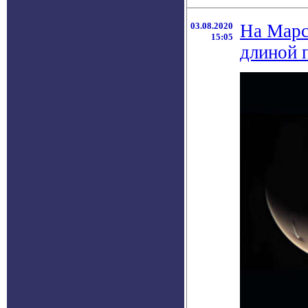
03.08.2020
На Марс
15:05
длиной 