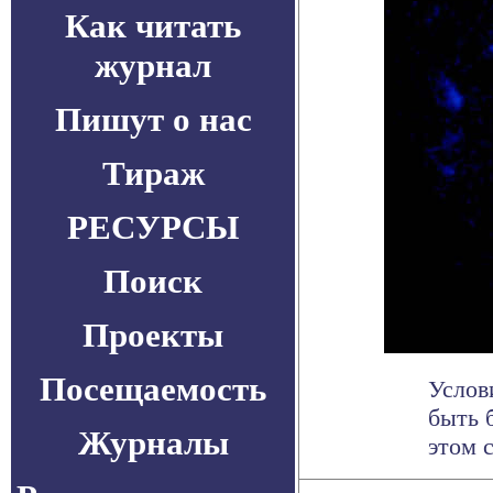
Как читать
журнал
Пишут о нас
Тираж
РЕСУРСЫ
Поиск
Проекты
Посещаемость
Услов
быть 
Журналы
этом 