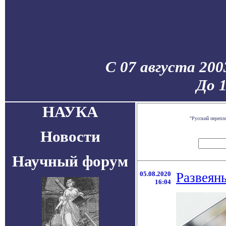
С 07 августа 200
До 
НАУКА
"Русский перепл
Новости
Научный форум
05.08.2020
Развеян
16:04