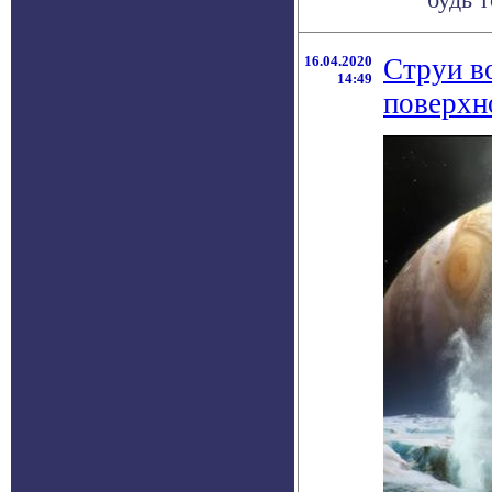
16.04.2020
Струи в
14:49
поверхн