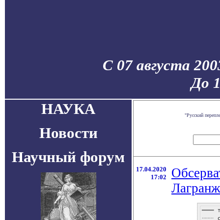
С 07 августа 200
До 
НАУКА
"Русский перепл
Новости
Научный форум
17.04.2020
Обсерва
17:02
Лагранж