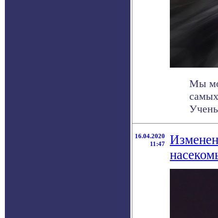
Мы мо
самых
Учены
16.04.2020
Изменен
11:47
насеком