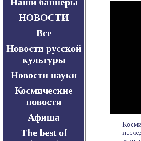
Наши баннеры
НОВОСТИ
Все
Новости русской
культуры
Новости науки
Космические
новости
Афиша
Косми
The best of
иссле
этап 