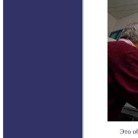
Это о