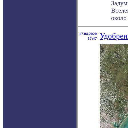
Задум
Вселе
около 
17.04.2020
Удобрен
17:47