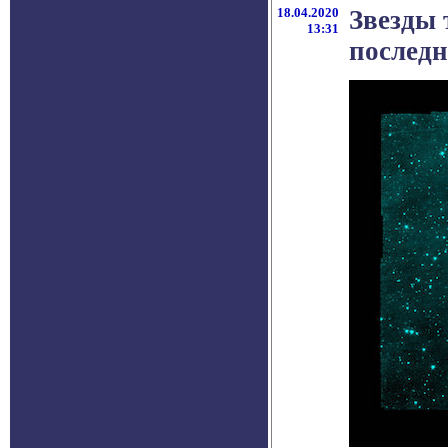
18.04.2020
Звезды
13:31
последн