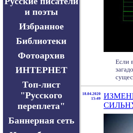
Русские писатели
и поэты
Избранное
Библиотеки
Фотоархив
Если 
ИНТЕРНЕТ
загад
сущест
Топ-лист
"Русского
18.04.2020
ИЗМЕН
15:49
переплета"
СИЛЬНУ
Баннерная сеть