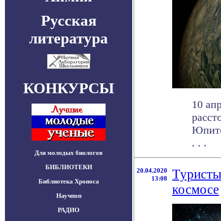
Русская
литература
КОНКУРСЫ
10 ап
расст
Юпите
. . .
Для молодых биологов
БИБЛИОТЕКИ
20.04.2020
Туристы
13:08
Библиотека Хроноса
космосе
Научпоп
РАДИО