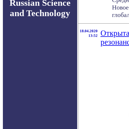
Russian Science
Новое
and Technology
глобал
18.04.2020
Открыта
13:52
резонанс