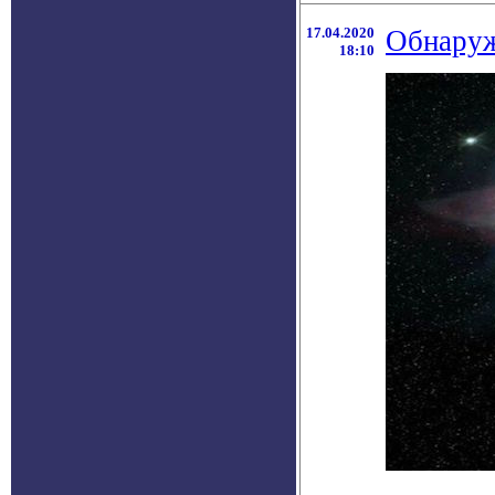
17.04.2020
Обнаруж
18:10