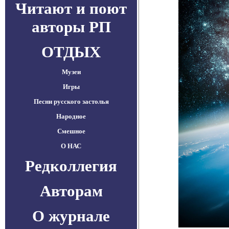
Читают и поют
авторы РП
ОТДЫХ
Музеи
Игры
Песни русского застолья
Народное
Смешное
О НАС
Редколлегия
Авторам
О журнале