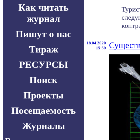
Как читать
Турис
журнал
следу
контра
Пишут о нас
18.04.2020
Существ
Тираж
15:59
РЕСУРСЫ
Поиск
Проекты
Посещаемость
Журналы