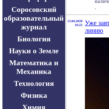
налич
.
Соросовский
образовательный
13.04.2020
Уже зав
журнал
16:22
линию
Биология
Науки о Земле
Математика и
Механика
Технология
Физика
Химия