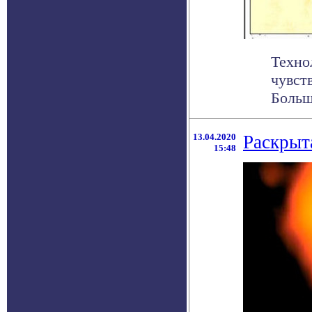
Техно
чувст
Больш
13.04.2020
Раскрыт
15:48