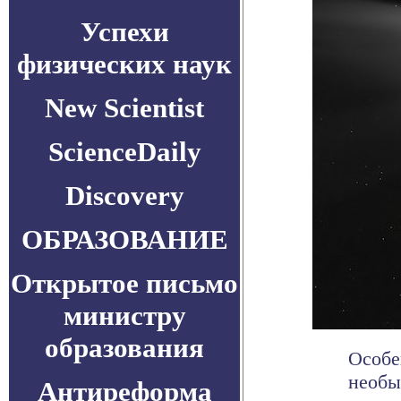
Успехи
физических наук
New Scientist
ScienceDaily
Discovery
ОБРАЗОВАНИЕ
Открытое письмо
министру
образования
Особе
необы
Антиреформа