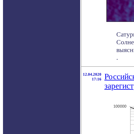
Сатур
Солне
выясн
.
12.04.2020
Российс
17:16
зарегис