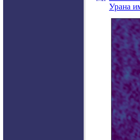
Урана и