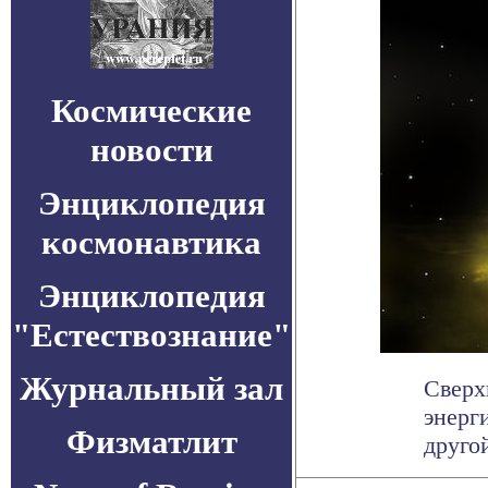
Космические
новости
Энциклопедия
космонавтика
Энциклопедия
"Естествознание"
Журнальный зал
Сверх
энерг
Физматлит
другой