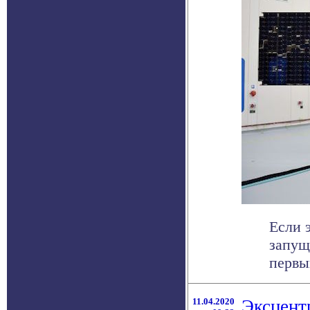
Если 
запущ
первы
11.04.2020
Эксцент