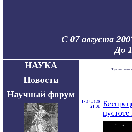
С 07 августа 200
До 
НАУКА
"Русский перепл
Новости
Научный форум
13.04.2020
Беспрец
21:31
пустоте