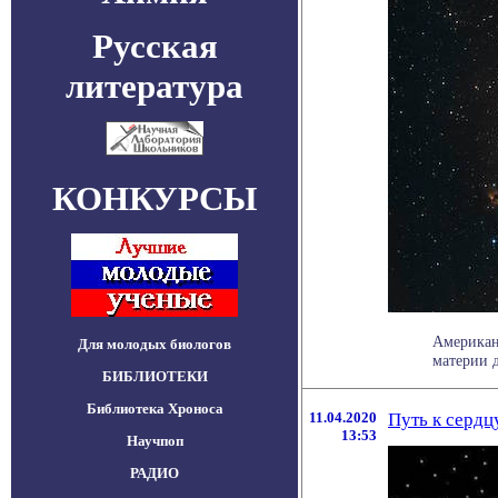
Русская
литература
КОНКУРСЫ
Американ
Для молодых биологов
материи 
БИБЛИОТЕКИ
Библиотека Хроноса
11.04.2020
Путь к сердц
13:53
Научпоп
РАДИО