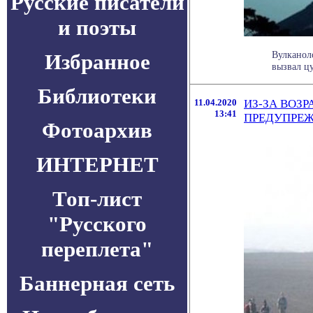
Русские писатели
и поэты
Вулканол
Избранное
вызвал цу
Библиотеки
11.04.2020
ИЗ-ЗА ВОЗ
13:41
ПРЕДУПРЕЖ
Фотоархив
ИНТЕРНЕТ
Топ-лист
"Русского
переплета"
Баннерная сеть