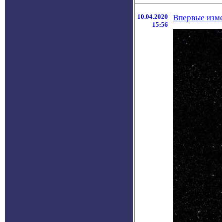
10.04.2020
Впервые изме
15:56