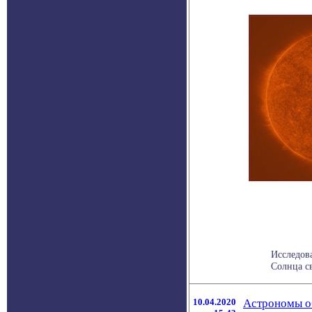
Исследов
Солнца с
10.04.2020
Астрономы о