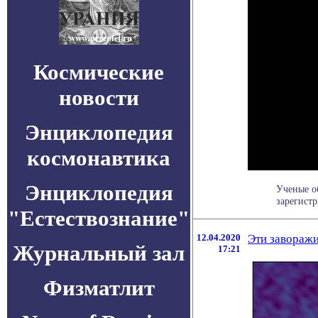
Космические
новости
Энциклопедия
космонавтика
Энциклопедия
Ученые о
зарегист
"Естествознание"
12.04.2020
Эти заворажи
Журнальный зал
17:21
Физматлит