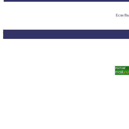
Если Вы