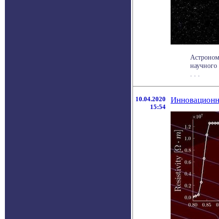
Астрономы
научного
. . .
10.04.2020
Инновационн
15:54