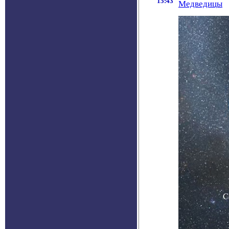
15:43
Медведицы