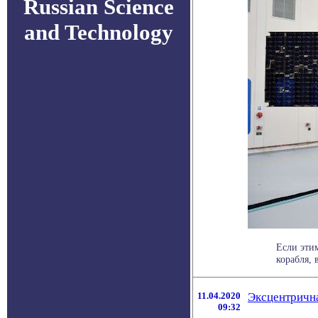
Russian Science
and Technology
Если этим
корабля, 
11.04.2020
Эксцентрична
09:32