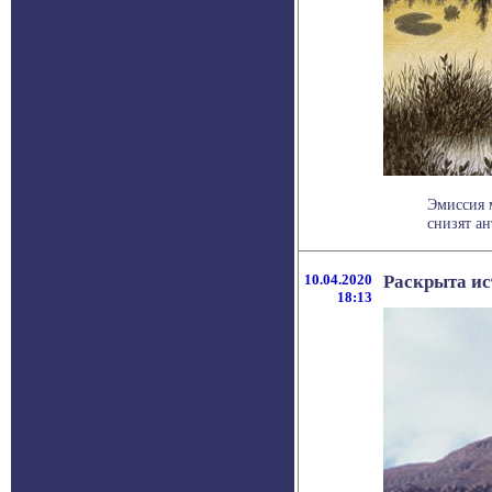
Эмиссия 
снизят ан
10.04.2020
Раскрыта ис
18:13