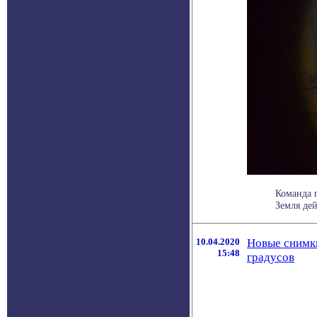
Команда п
Земля дей
10.04.2020
Новые снимк
15:48
градусов