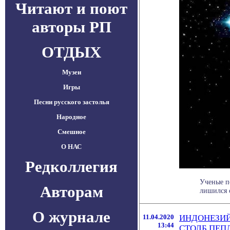
Читают и поют
авторы РП
ОТДЫХ
Музеи
Игры
Песни русского застолья
Народное
Смешное
О НАС
Редколлегия
Ученые по
Авторам
лишился 
О журнале
11.04.2020
ИНДОНЕЗИЙ
13:44
СТОЛБ ПЕП