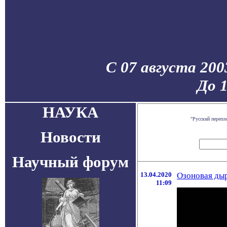
С 07 августа 200
До 
НАУКА
"Русский перепл
Новости
Научный форум
13.04.2020
Озоновая дыр
11:09