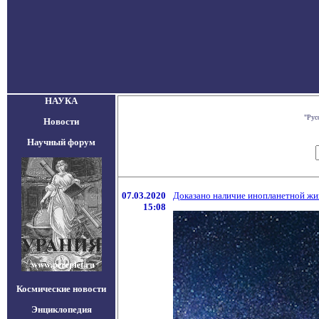
НАУКА
"Рус
Новости
Научный форум
07.03.2020
Доказано наличие инопланетной жи
15:08
Космические новости
Энциклопедия