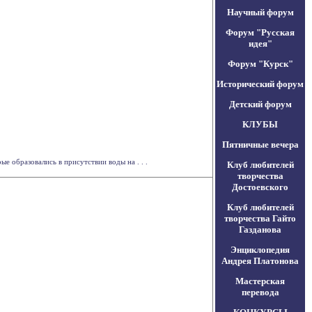
Научный форум
Форум "Русская
идея"
Форум "Курск"
Исторический форум
Детский форум
КЛУБЫ
Пятничные вечера
 образовались в присутствии воды на . . .
Клуб любителей
творчества
Достоевского
Клуб любителей
творчества Гайто
Газданова
Энциклопедия
Андрея Платонова
Мастерская
перевода