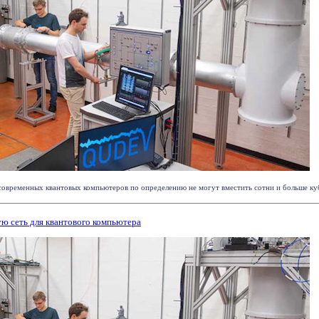
овременных квантовых компьютеров по определению не могут вместить сотни и больше куб
ю сеть для квантового компьютера