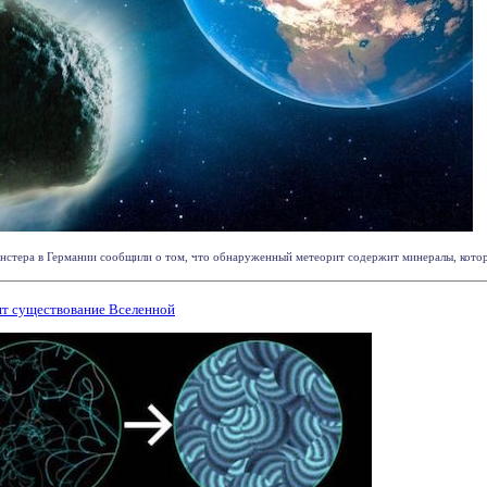
стера в Германии сообщили о том, что обнаруженный метеорит содержит минералы, которые
ит существование Вселенной