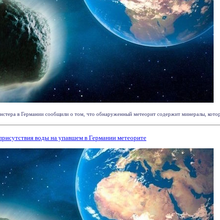
стера в Германии сообщили о том, что обнаруженный метеорит содержит минералы, которые
присутствия воды на упавшем в Германии метеорите