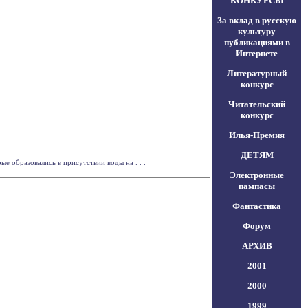
КОНКУРСЫ
За вклад в русскую
культуру
публикациями в
Интернете
Литературный
конкурс
Читательский
конкурс
Илья-Премия
ДЕТЯМ
 образовались в присутствии воды на . . .
Электронные
пампасы
Фантастика
Форум
АРХИВ
2001
2000
1999