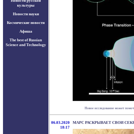
Новости русской
культуры
Новости науки
Космические новости
Афиша
The best of Russian
Science and Technology
Новое исследование может помочь 
06.03.2020
МАРС РАСКРЫВАЕТ СВОИ СЕК
18:17