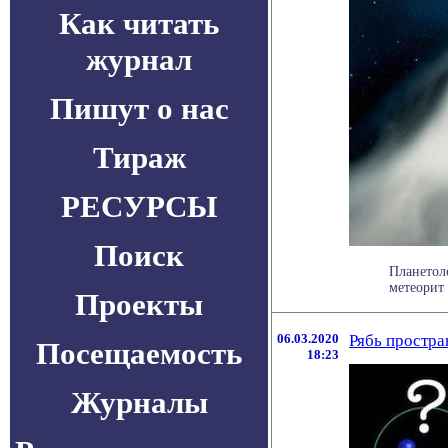
Как читать
журнал
Пишут о нас
Тираж
РЕСУРСЫ
Поиск
Планетол
метеорит 
Проекты
06.03.2020
Рябь простра
Посещаемость
18:23
Журналы