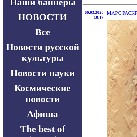
Наши баннеры
06.03.2020
МАРС РАСК
НОВОСТИ
18:17
Все
Новости русской
культуры
Новости науки
Космические
новости
Афиша
The best of