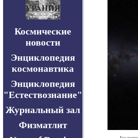
Космические
новости
Энциклопедия
космонавтика
Энциклопедия
"Естествознание"
Журнальный зал
Физматлит
Без теле