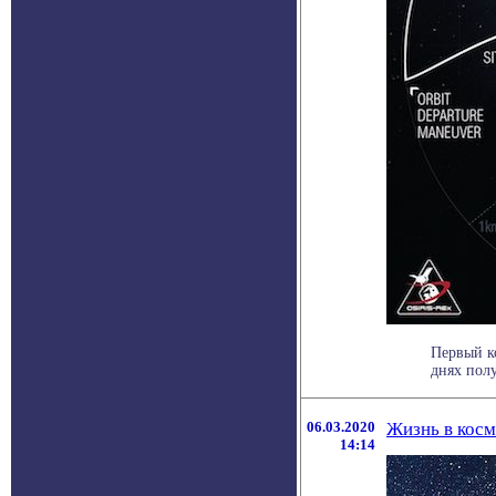
Первый к
днях пол
06.03.2020
Жизнь в косм
14:14