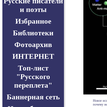
Русские писатели
и поэты
Избранное
Библиотеки
Фотоархив
ИНТЕРНЕТ
Топ-лист
"Русского
переплета"
Баннерная сеть
Новое ис
почему ве