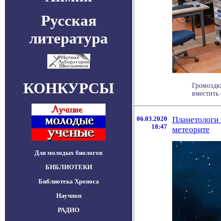
Русская
литература
КОНКУРСЫ
Громоздк
вместить
06.03.2020
Планетологи 
18:47
метеорите
Для молодых биологов
БИБЛИОТЕКИ
Библиотека Хроноса
Научпоп
РАДИО