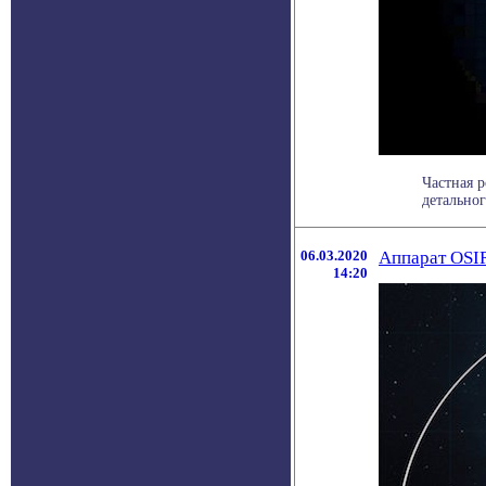
Частная 
детальног
06.03.2020
Аппарат OSIR
14:20