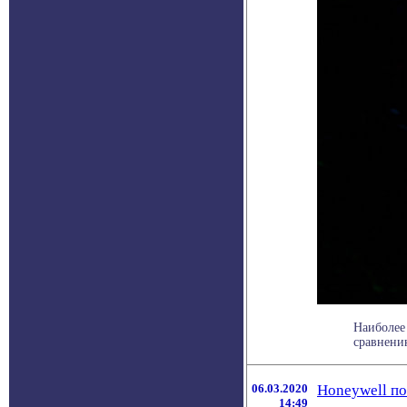
Наиболее
сравнению
06.03.2020
Honeywell п
14:49