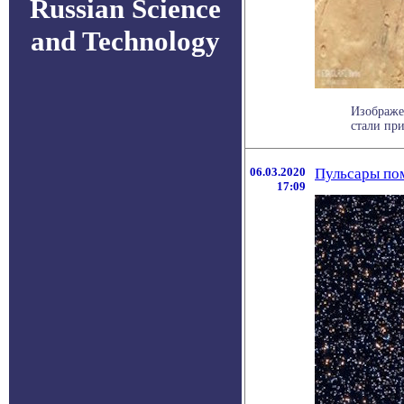
Russian Science
and Technology
Изображе
стали пр
06.03.2020
Пульсары пом
17:09