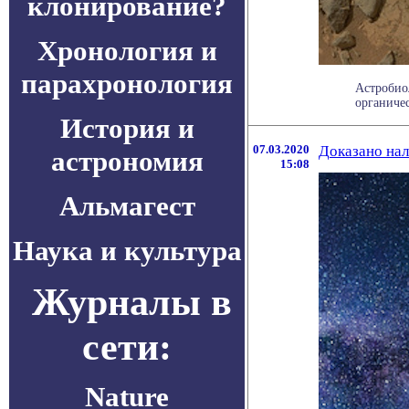
клонирование?
Хронология и
парахронология
Астробио
органиче
История и
07.03.2020
Доказано нал
астрономия
15:08
Альмагест
Наука и культура
Журналы в
сети:
Nature