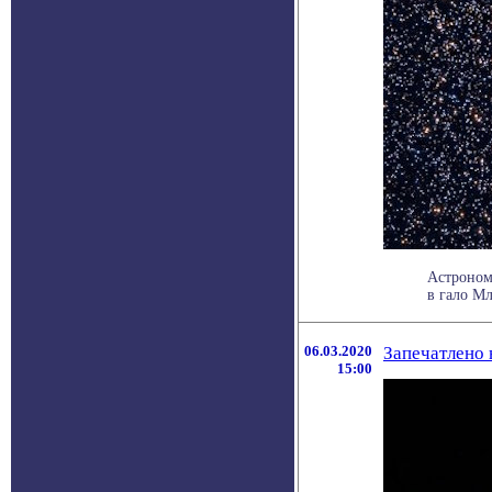
Астроном
в гало Мл
06.03.2020
Запечатлено 
15:00