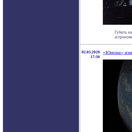
Губить н
астрономи
02.03.2020
«Юнона» изм
17:36