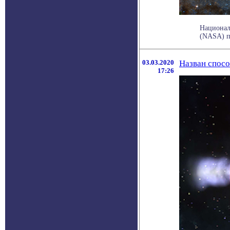
Национал
(NASA) п
03.03.2020
Назван спосо
17:26