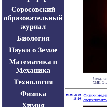
Соросовский
образовательный
журнал
Биология
Науки о Земле
Математика и
Механика
Звезда-св
Технология
СМИ. Это
Физика
03.03.2020
Физики моде
18:26
сверхгиганто
Химия