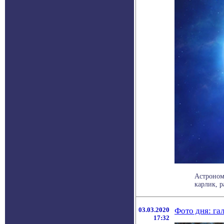
Астроном
карлик, р
03.03.2020
Фото дня: га
17:32