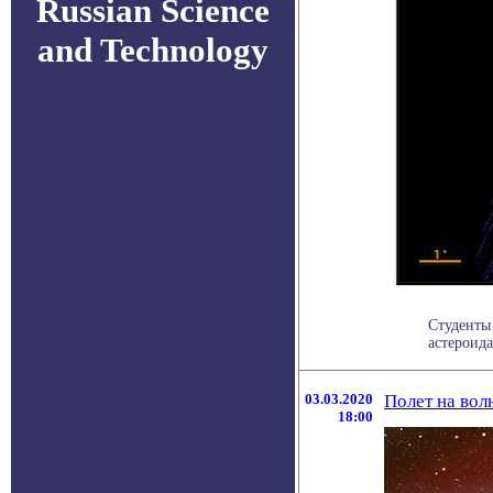
Russian Science
and Technology
Студенты
астероида
03.03.2020
Полет на вол
18:00