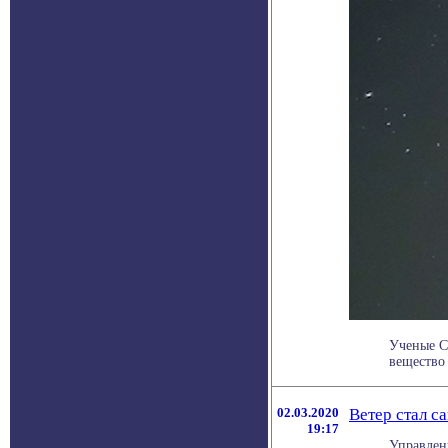
Ученые С
вещество 
02.03.2020
Ветер стал 
19:17
Управлен