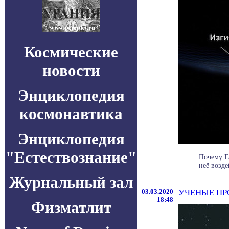
Космические
новости
Энциклопедия
космонавтика
Энциклопедия
"Естествознание"
Почему Г
неё возде
Журнальный зал
03.03.2020
УЧЕНЫЕ ПР
18:48
Физматлит