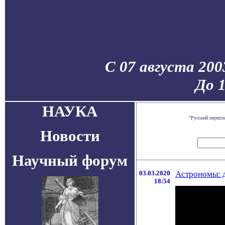
С 07 августа 200
До 
НАУКА
"Русский перепл
Новости
Научный форум
03.03.2020
Астрономы: д
18:54