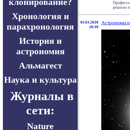
клонирование?
Профессор
решили п
Хронология и
03.03.2020
Астрономы п
парахронология
18:39
История и
астрономия
Альмагест
Наука и культура
Журналы в
сети:
Nature