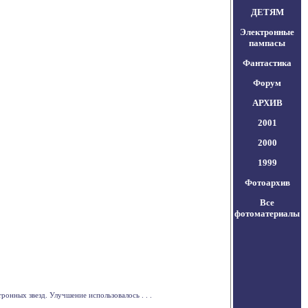
ДЕТЯМ
Электронные
пампасы
Фантастика
Форум
АРХИВ
2001
2000
1999
Фотоархив
Все
фотоматериалы
онных звезд. Улучшение использовалось . . .