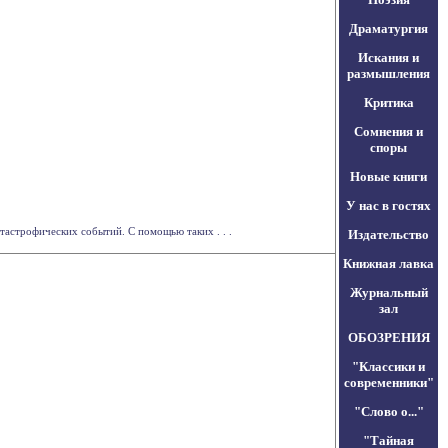
Драматургия
Искания и
размышления
Критика
Сомнения и
споры
Новые книги
У нас в гостях
тастрофических событий. С помощью таких . . .
Издательство
Книжная лавка
Журнальный
зал
ОБОЗРЕНИЯ
"Классики и
современники"
"Слово о..."
"Тайная