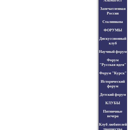
Альмагест
Запечатленная
Россия
Сталиниана
ФОРУМЫ
Дискуссионный
клуб
Научный форум
Форум
"Русская идея"
Форум "Курск"
Исторический
форум
Детский форум
КЛУБЫ
Пятничные
вечера
Клуб любителей
творчества