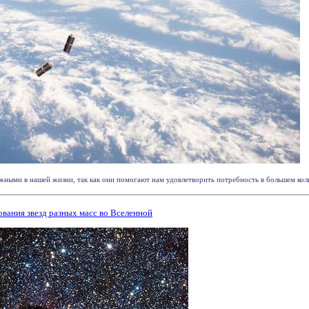
ажными в нашей жизни, так как они помогают нам удовлетворить потребность в большем коли
ания звезд разных масс во Вселенной