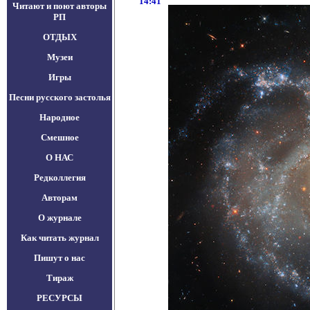
14:41
Читают и поют авторы
РП
ОТДЫХ
Музеи
Игры
Песни русского застолья
Народное
Смешное
О НАС
Редколлегия
Авторам
О журнале
Как читать журнал
Пишут о нас
Тираж
РЕСУРСЫ