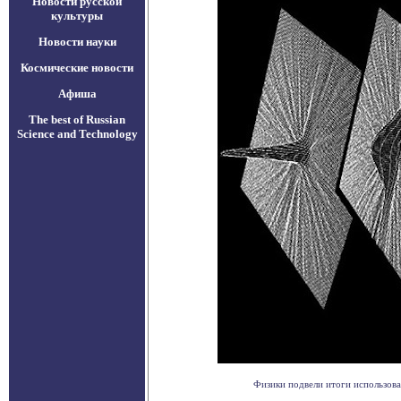
Новости русской
культуры
Новости науки
Космические новости
Афиша
The best of Russian
Science and Technology
Физики подвели итоги использова