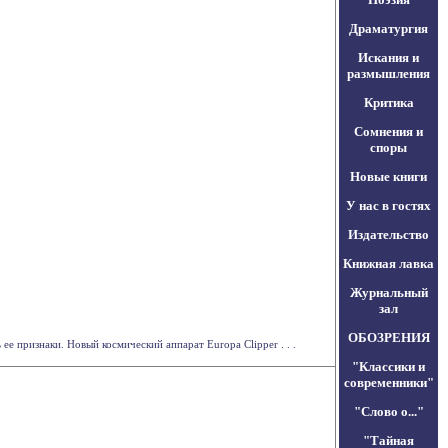
Драматургия
Искания и
размышления
Критика
Сомнения и
споры
Новые книги
У нас в гостях
Издательство
Книжная лавка
Журнальный
зал
ОБОЗРЕНИЯ
 признаки. Новый космический аппарат Europa Clipper . . .
"Классики и
современники"
"Слово о..."
"Тайная