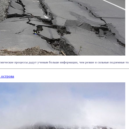
мические процессы дадут ученым больше информации, чем резкие и сильные подземные толч
 острова