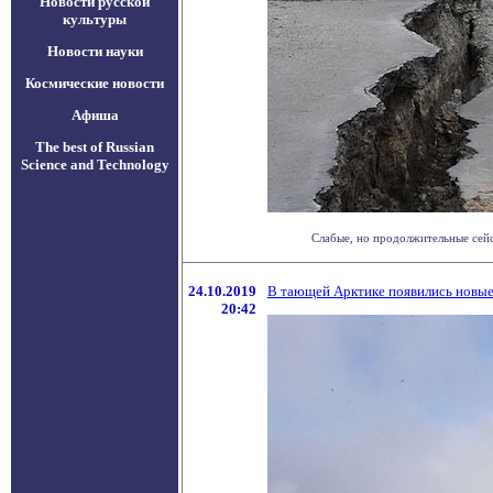
Новости русской
культуры
Новости науки
Космические новости
Афиша
The best of Russian
Science and Technology
Слабые, но продолжительные сейс
24.10.2019
В тающей Арктике появились новые
20:42