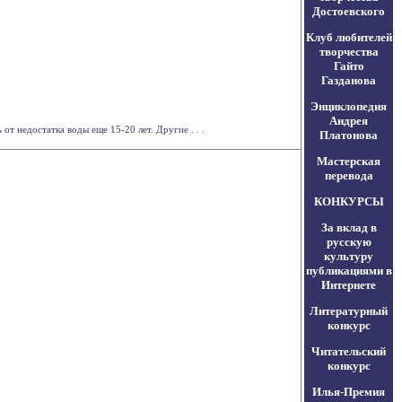
Достоевского
Клуб любителей
творчества
Гайто
Газданова
Энциклопедия
Андрея
т недостатка воды еще 15-20 лет. Другие . . .
Платонова
Мастерская
перевода
КОНКУРСЫ
За вклад в
русскую
культуру
публикациями в
Интернете
Литературный
конкурс
Читательский
конкурс
Илья-Премия