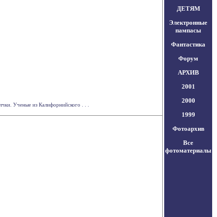
ДЕТЯМ
Электронные
пампасы
Фантастика
Форум
АРХИВ
2001
2000
ки. Ученые из Калифорнийского . . .
1999
Фотоархив
Все
фотоматериалы