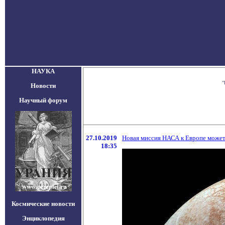
НАУКА
"
Новости
Научный форум
27.10.2019
Новая миссия НАСА к Европе может
18:35
Космические новости
Энциклопедия