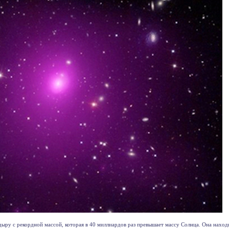
у с рекордной массой, которая в 40 миллиардов раз превышает массу Солнца. Она находитс