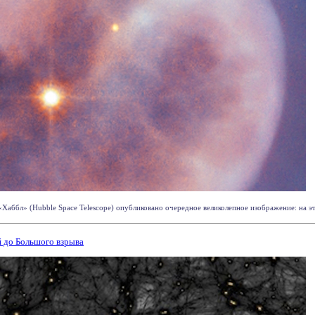
«Хаббл» (Hubble Space Telescope) опубликовано очередное великолепное изображение: на это
 до Большого взрыва