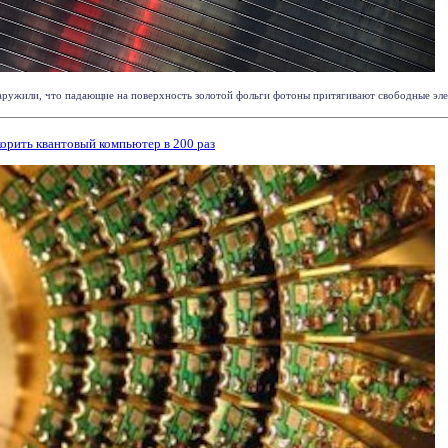
жили, что падающие на поверхность золотой фольги фотоны притягивают свободные электр
орить квантовый компьютер в 200 раз