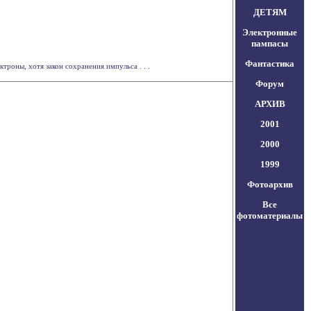
ДЕТЯМ
Электронные
пампасы
Фантастика
оны, хотя закон сохранения импульса . . .
Форум
АРХИВ
2001
2000
1999
Фотоархив
Все
фотоматериалы