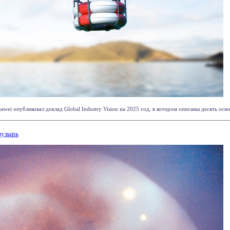
wei опубликовал доклад Global Industry Vision на 2025 год, в котором описаны десять осн
пузырь