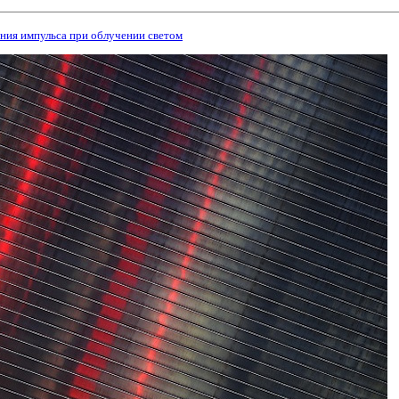
ния импульса при облучении светом