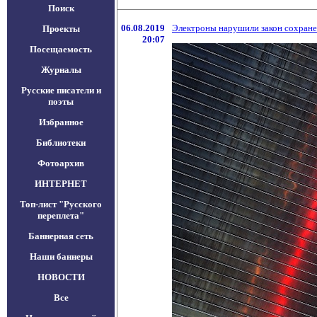
Поиск
06.08.2019
Электроны нарушили закон сохране
Проекты
20:07
Посещаемость
Журналы
Русские писатели и
поэты
Избранное
Библиотеки
Фотоархив
ИНТЕРНЕТ
Топ-лист "Русского
переплета"
Баннерная сеть
Наши баннеры
НОВОСТИ
Все