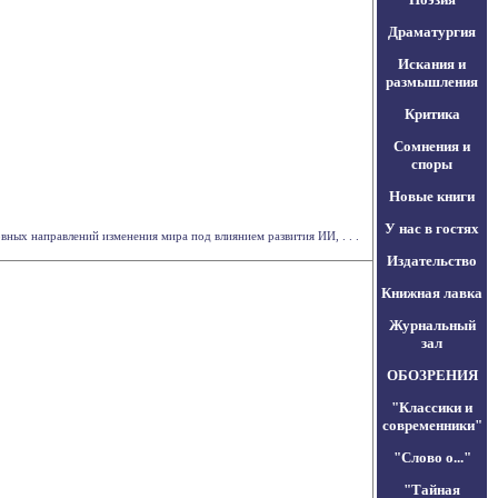
Драматургия
Искания и
размышления
Критика
Сомнения и
споры
Новые книги
У нас в гостях
овных направлений изменения мира под влиянием развития ИИ, . . .
Издательство
Книжная лавка
Журнальный
зал
ОБОЗРЕНИЯ
"Классики и
современники"
"Слово о..."
"Тайная