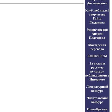
Достоевского
Клуб любителей
творчества
Гайто
Газданова
Энциклопедия
Андрея
Платонова
Мастерская
перевода
КОНКУРСЫ
За вклад в
русскую
культуру
публикациями в
Интернете
Литературный
конкурс
Читательский
конкурс
Илья-Премия