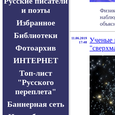
Русские писатели
и поэты
Физик
наблю
Избранное
объяс
Библиотеки
11.06.2019
Ученые 
17:48
Фотоархив
"сверхм
ИНТЕРНЕТ
Топ-лист
"Русского
переплета"
Баннерная сеть