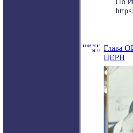
По и
http
11.06.2019
Глава О
16:44
ЦЕРН