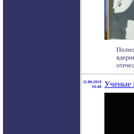
Полно
ядерн
отече
11.06.2019
Ученые 
16:40