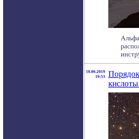
Альфа
распо
инстр
10.06.2019
Порядок
19:53
кислоты