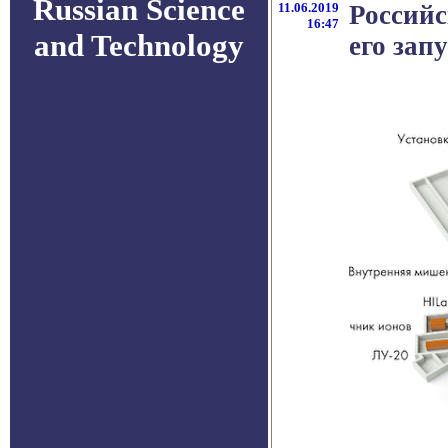
Russian Science
11.06.2019
Российс
16:47
and Technology
его зап