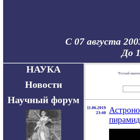
С 07 августа 200
До 
НАУКА
"Русский перепл
Новости
Научный форум
11.06.2019
Астроно
23:40
пирамид