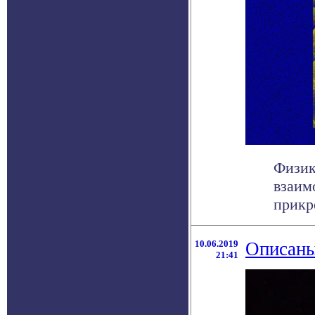
Физик
взаим
прикр
10.06.2019
Описаны
21:41