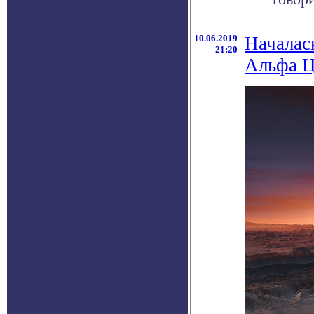
10.06.2019
Началас
21:20
Альфа Ц