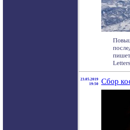
Повыш
после
пишет 
Letter
23.05.2019
Сбор ко
19:50