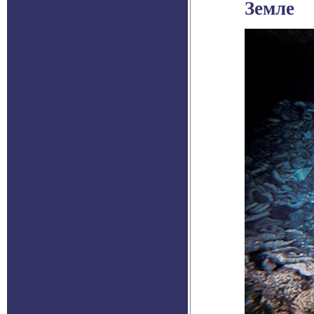
Земле