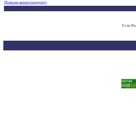
Помощь корреспонденту
Если Вы