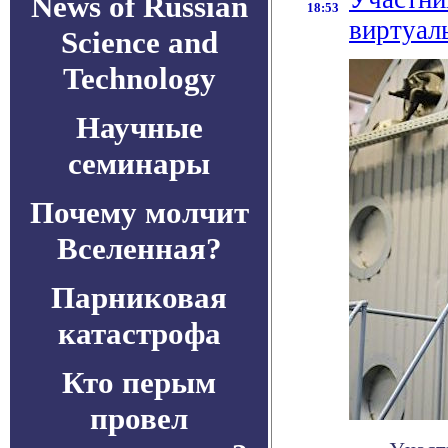
News of Russian
18:53
виртуал
Science and
Technology
Научные
семинары
Почему молчит
Вселенная?
Парниковая
катастрофа
Кто перым
провел