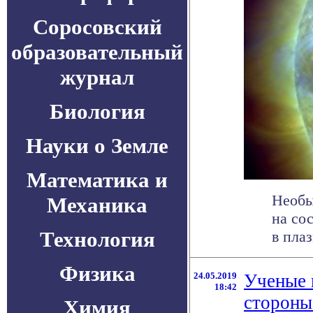
Соросовский
образовательный
журнал
Биология
Науки о Земле
Математика и
Необы
Механика
на со
Технология
в плаз
Физика
24.05.2019
Ученые 
18:42
стороны
Химия