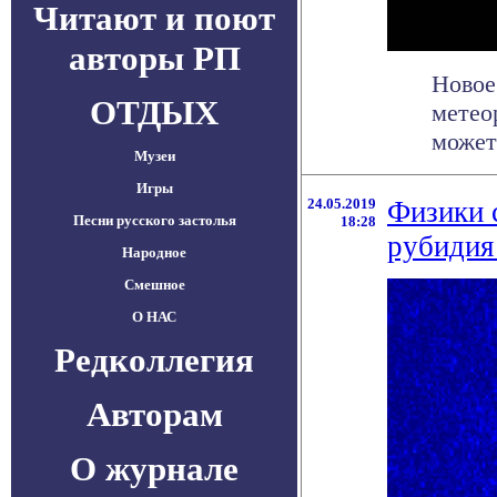
Читают и поют
авторы РП
Новое
ОТДЫХ
метео
может 
Музеи
Игры
24.05.2019
Физики 
Песни русского застолья
18:28
рубидия
Народное
Смешное
О НАС
Редколлегия
Авторам
О журнале