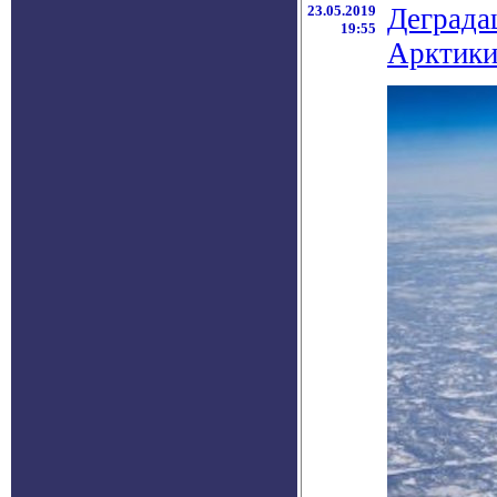
23.05.2019
Деграда
19:55
Арктик