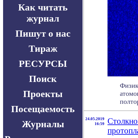
Как читать
журнал
Пишут о нас
Тираж
РЕСУРСЫ
Поиск
Физик
Проекты
атомо
полто
Посещаемость
24.05.2019
Столкно
Журналы
16:59
протопл