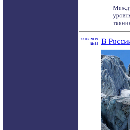
Между
уровн
таяния
23.05.2019
В Росси
18:44