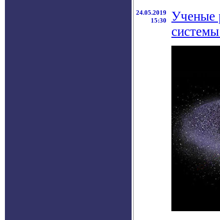
24.05.2019
Ученые 
15:30
системы