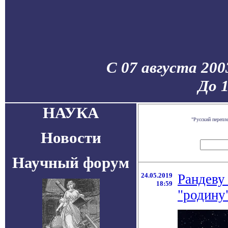
С 07 августа 200
До 
НАУКА
"Русский перепл
Новости
Научный форум
24.05.2019
Рандеву
18:59
"родину"