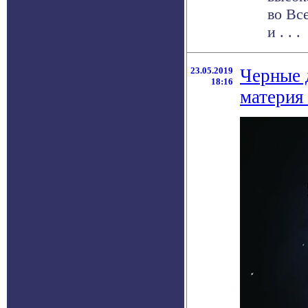
во Вс
и . . .
23.05.2019
Черные 
18:16
материя