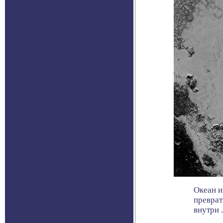
Океан и
преврат
внутри . 