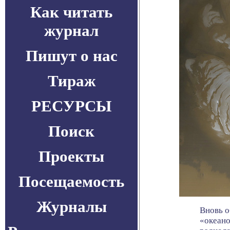
Как читать
журнал
Пишут о нас
Тираж
РЕСУРСЫ
Поиск
Проекты
Посещаемость
Журналы
Вновь о
«океано