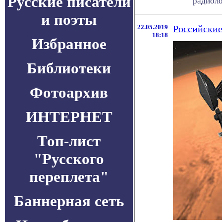
Русские писатели
радиолок
и поэты
22.05.2019
Российские
18:18
Избранное
Библиотеки
Фотоархив
ИНТЕРНЕТ
Топ-лист
"Русского
переплета"
Баннерная сеть