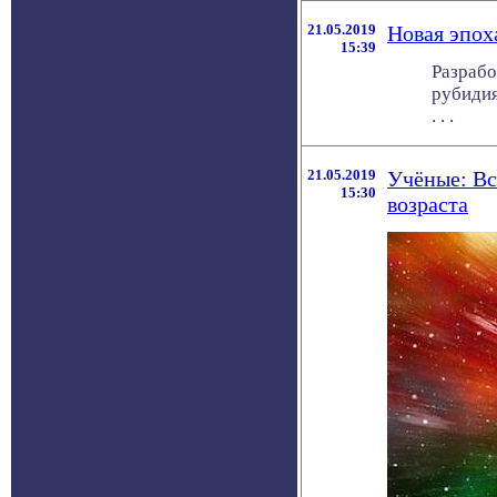
21.05.2019
Новая эпох
15:39
Разрабо
рубидия
. . .
21.05.2019
Учёные: Вс
15:30
возраста