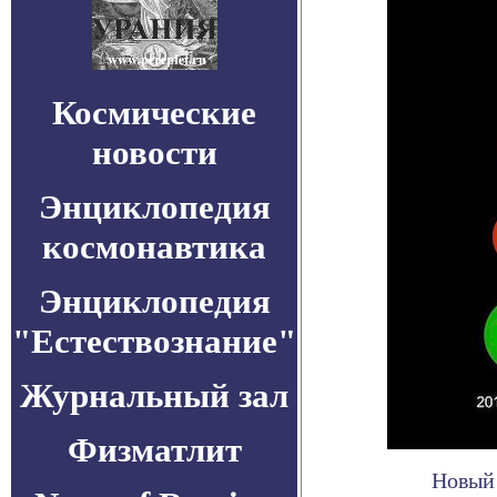
Космические
новости
Энциклопедия
космонавтика
Энциклопедия
"Естествознание"
Журнальный зал
Физматлит
Новый 