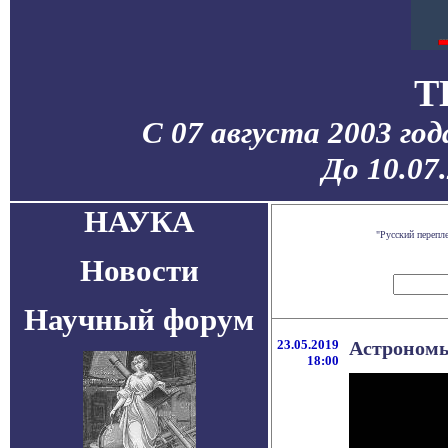
T
С 07 августа 2003 го
До 10.07
НАУКА
"Русский перепл
Новости
Научный форум
23.05.2019
Астрономы
18:00