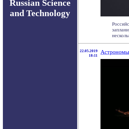
Russian Science
and Technology
Российс
заплани
нескольк
22.05.2019
Астрономы 
18:11