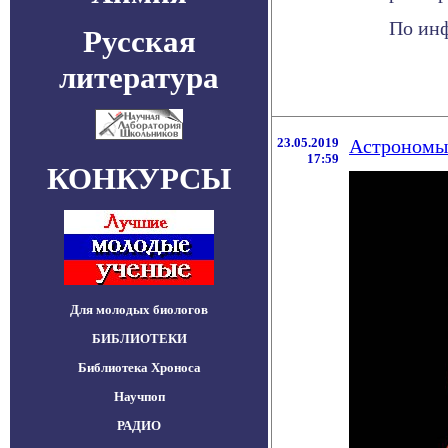
По инф
Русская
литература
23.05.2019
Астрономы 
17:59
КОНКУРСЫ
Для молодых биологов
БИБЛИОТЕКИ
Библиотека Хроноса
Научпоп
РАДИО