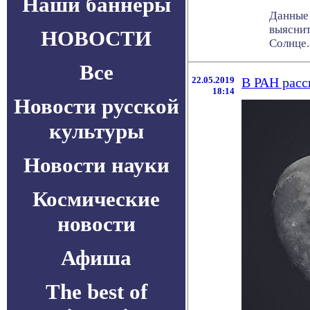
Наши баннеры
Данные
выяснит
НОВОСТИ
Солнце. 
Все
22.05.2019
В РАН расс
18:14
Новости русской
культуры
Новости науки
Космические
новости
Афиша
The best of