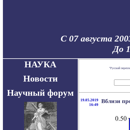
С 07 августа 200
До 
НАУКА
"Русский перепл
Новости
Научный форум
19.05.2019
Вблизи пр
16:49