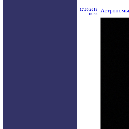
17.05.2019
Астрономы 
16:38