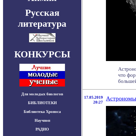
Русская
литература
КОНКУРСЫ
Астроно
что фор
большей 
Для молодых биологов
17.05.2019
Астрономы:
20:27
БИБЛИОТЕКИ
Библиотека Хроноса
Научпоп
РАДИО