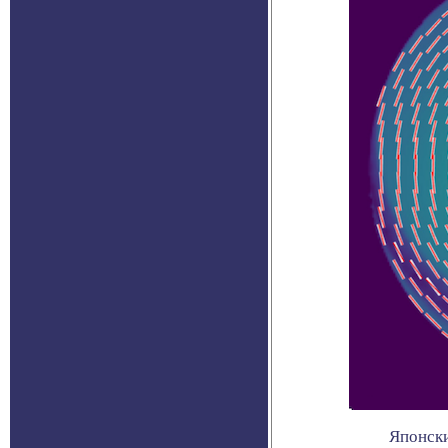
Японски