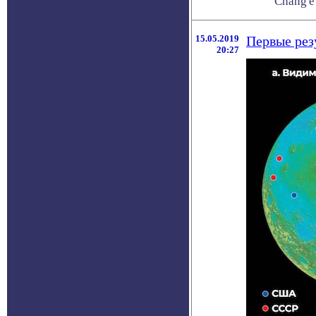
Chang'e 
15.05.2019
Первые рез
20:27