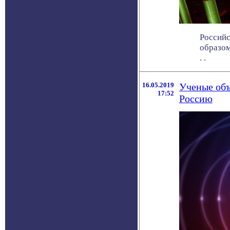
Российс
образом
. .
16.05.2019
Ученые объ
17:52
Россию