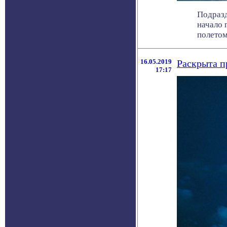
Подразд
начало 
полетом 
16.05.2019
Раскрыта п
17:17