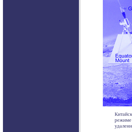
Китайск
режиме 
удаленн