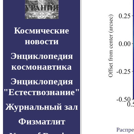
Космические
новости
Энциклопедия
космонавтика
Энциклопедия
"Естествознание"
Журнальный зал
Физматлит
Распре