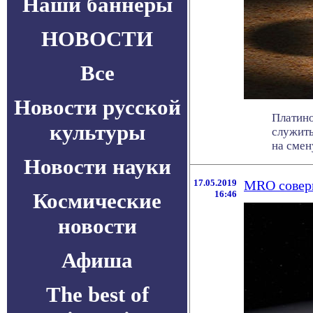
Наши баннеры
НОВОСТИ
Все
Новости русской
Платино
культуры
служить
на смену
Новости науки
17.05.2019
MRO соверш
Космические
16:46
новости
Афиша
The best of