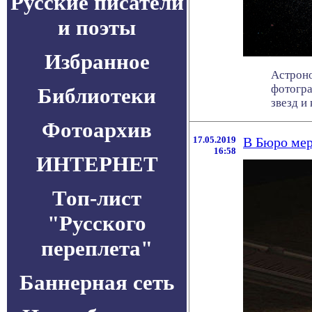
Русские писатели
и поэты
Избранное
Астроно
фотогра
Библиотеки
звезд и 
Фотоархив
17.05.2019
В Бюро мер
16:58
ИНТЕРНЕТ
Топ-лист
"Русского
переплета"
Баннерная сеть