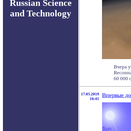
Russian Science
and Technology
Вчера у
Reconna
60 000 о
17.05.2019
Впервые до
16:41