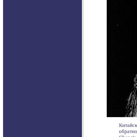
Китайск
обратно