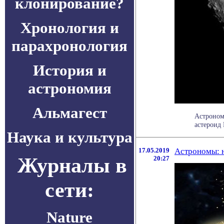
клонирование?
Хронология и
парахронология
История и
астрономия
Альмагест
Астроном
астероид 
Наука и культура
17.05.2019
Астрономы: 
Журналы в
20:27
сети:
Nature