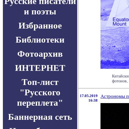
Русские писатели
и поэты
Избранное
Библиотеки
Фотоархив
ИНТЕРНЕТ
Китайски
Топ-лист
фотонов,
"Русского
17.05.2019
Астрономы по
переплета"
16:38
Баннерная сеть