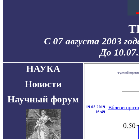
T
С 07 августа 2003 го
До 10.07
НАУКА
"Русский перепл
Новости
Научный форум
19.05.2019
Вблизи прот
16:49