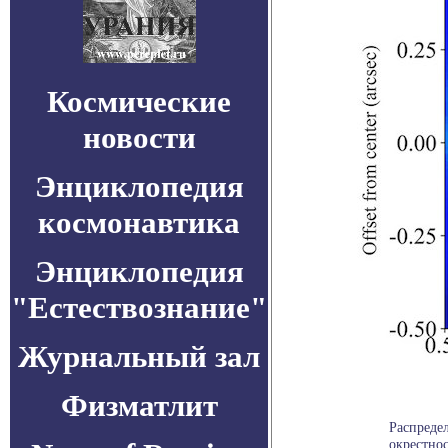
Космические
новости
Энциклопедия
космонавтика
Энциклопедия
"Естествознание"
Журнальный зал
Физматлит
Распреде
окрестнос