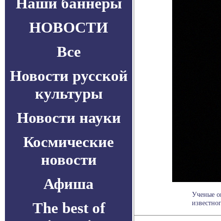
Наши баннеры
НОВОСТИ
Все
Новости русской
культуры
Новости науки
Космические
новости
Афиша
Ученые о
известног
The best of