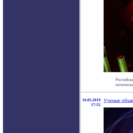
Российск
оптически
16.05.2019
Ученые объяс
17:52