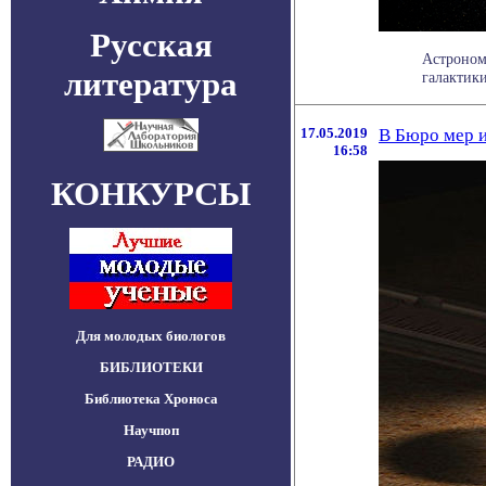
Русская
Астроном
литература
галактики
17.05.2019
В Бюро мер и
16:58
КОНКУРСЫ
Для молодых биологов
БИБЛИОТЕКИ
Библиотека Хроноса
Научпоп
РАДИО