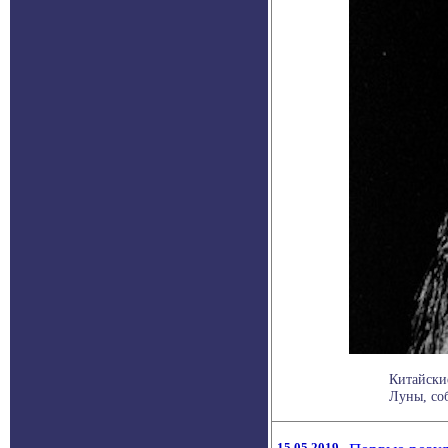
Китайски
Луны, соб
15.05.2019