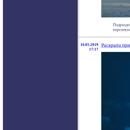
Подраздел
перспекти
16.05.2019
Раскрыта при
17:17