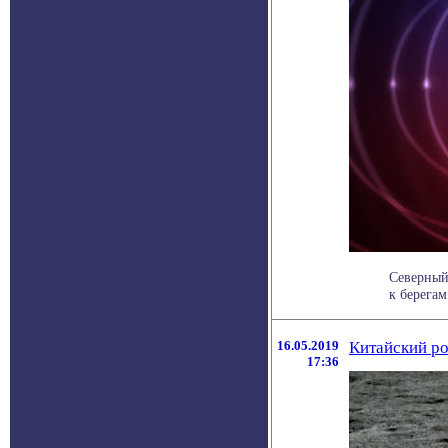
Северный
к берегам
16.05.2019
Китайский р
17:36