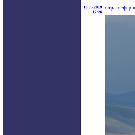
16.05.2019
Стратосферны
17:26