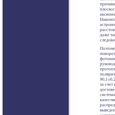
причине
плоскос
аксионо
Наконец
астроно
расстоя
даже та
следова
Поэтому
поворот
фотонам
руковод
протопл
поляриз
90,1±0,
за счет
достове
система
качеств
распред
выведен