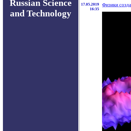
Russian Science
17.05.2019
Физики созда
16:35
and Technology