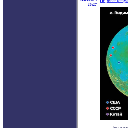
Первые резул
20:27
Детальна