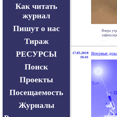
Как читать
журнал
Пишут о нас
Вчера утр
зафиксир
Тираж
. .
РЕСУРСЫ
17.05.2019
Впервые дока
16:41
Поиск
Проекты
Посещаемость
Журналы