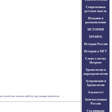
Современная
русская мысль
Искания и
размышления
ИСТОРИЯ
ХРОНОС
История России
История в МГУ
Слово о полку
Игореве
Хронология и
парахронология
Астрономия и
Хронология
Альмагест
е агентство начало работу над новым проектом . . .
Запечатленная
Россия
Сталиниана