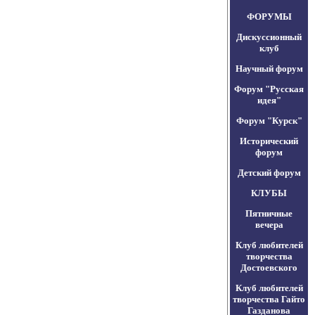
ФОРУМЫ
Дискуссионный
клуб
Научный форум
Форум "Русская
идея"
Форум "Курск"
Исторический
форум
Детский форум
КЛУБЫ
Пятничные
вечера
Клуб любителей
творчества
Достоевского
Клуб любителей
творчества Гайто
Газданова