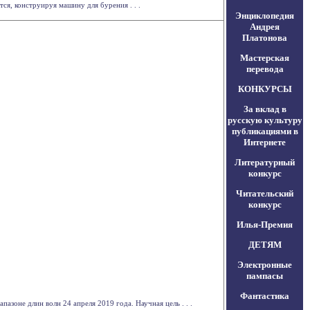
ся, конструируя машину для бурения . . .
Энциклопедия
Андрея
Платонова
Мастерская
перевода
КОНКУРСЫ
За вклад в
русскую культуру
публикациями в
Интернете
Литературный
конкурс
Читательский
конкурс
Илья-Премия
ДЕТЯМ
Электронные
пампасы
Фантастика
зоне длин волн 24 апреля 2019 года. Научная цель . . .