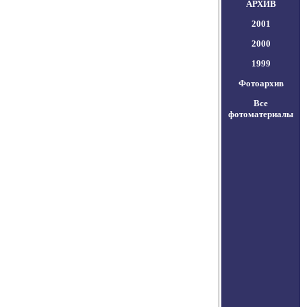
АРХИВ
2001
2000
1999
Фотоархив
Все
фотоматериалы