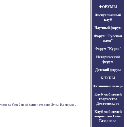
ФОРУМЫ
Дискуссионный
клуб
Научный форум
Форум "Русская
идея"
Форум "Курск"
Исторический
форум
Детский форум
КЛУБЫ
Пятничные вечера
Клуб любителей
творчества
Достоевского
хода Yutu 2 на обратной стороне Луны. На снимке . . .
Клуб любителей
творчества Гайто
Газданова