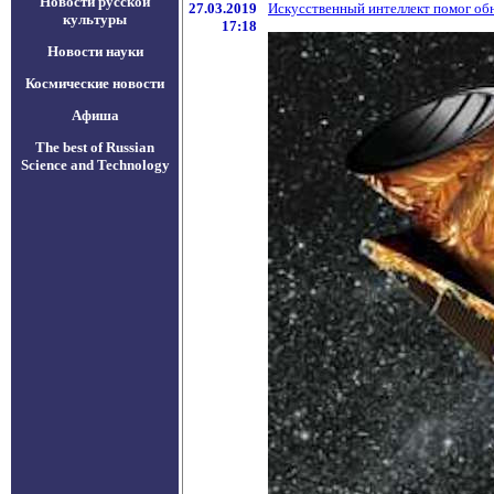
Новости русской
27.03.2019
Искусственный интеллект помог об
культуры
17:18
Новости науки
Космические новости
Афиша
The best of Russian
Science and Technology