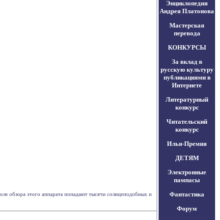
Энциклопедия
Андрея Платонова
Мастерская
перевода
КОНКУРСЫ
За вклад в
русскую культуру
публикациями в
Интернете
Литературный
конкурс
Читательский
конкурс
Илья-Премия
ДЕТЯМ
Электронные
пампасы
Фантастика
 поле обзора этого аппарата попадают тысячи солнцеподобных и
Форум