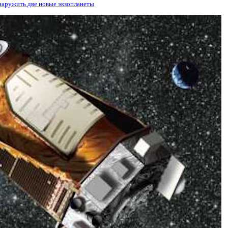
наружить две новые экзопланеты