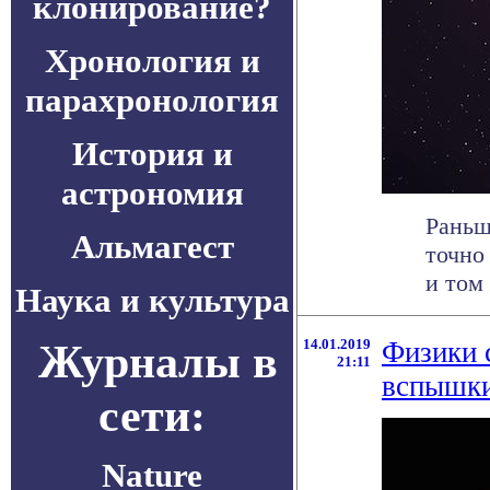
клонирование?
Хронология и
парахронология
История и
астрономия
Раньш
Альмагест
точно
и том
Наука и культура
Журналы в
14.01.2019
Физики 
21:11
вспышк
сети:
Nature