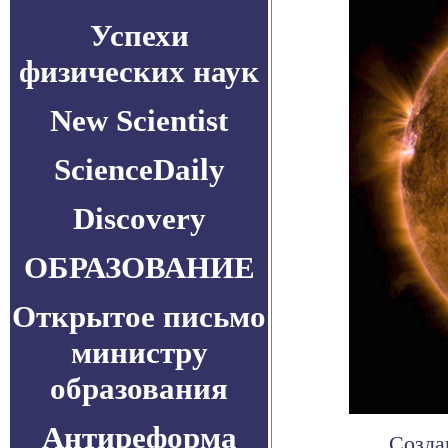
Успехи
физических наук
New Scientist
ScienceDaily
Discovery
ОБРАЗОВАНИЕ
Открытое письмо
министру
образования
Антиреформа
Созда