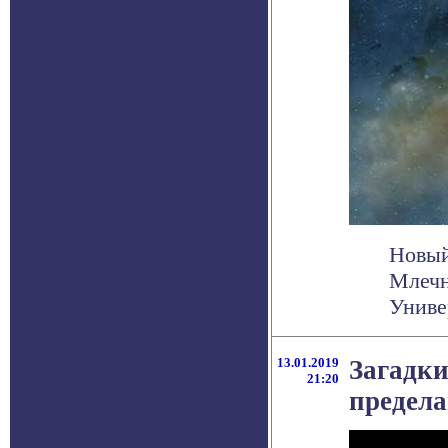
Новый
Млечн
Униве
13.01.2019
Загадки
21:20
предел