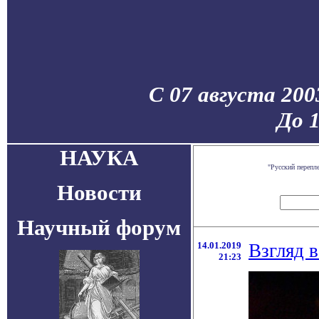
С 07 августа 200
До 
НАУКА
"Русский перепл
Новости
Научный форум
14.01.2019
Взгляд 
21:23