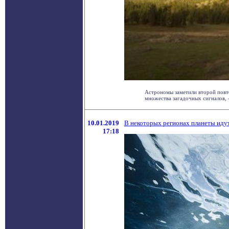
Астрономы заметили второй повто
множества загадочных сигналов, - 
10.01.2019
В некоторых регионах планеты идут
17:18