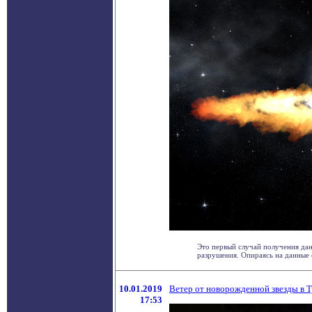
Это первый случай получения да
разрушения. Опираясь на данные о
10.01.2019
Ветер от новорожденной звезды в 
17:53