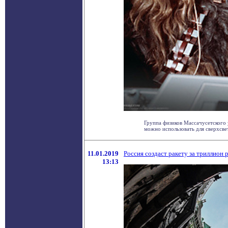
Группа физиков Массачусетского
можно использовать для сверхсвет
11.01.2019
Россия создаст ракету за триллион 
13:13