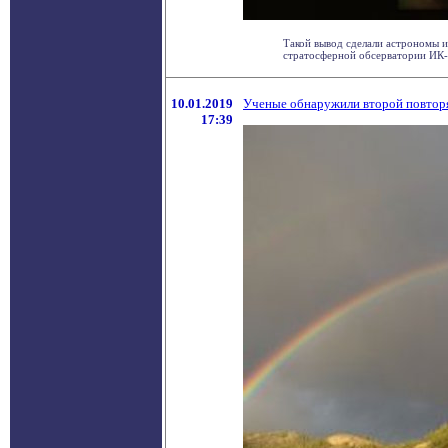
Такой вывод сделали астрономы 
стратосферной обсерватории ИК-а
10.01.2019
Ученые обнаружили второй повторя
17:39