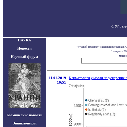
С 07 авг
НАУКА
"Русский переплет" зарегистрирован как
Новости
5 февраля 20
матери
Научный форум
11.01.2019
Климатологи указали на ускорение
16:51
Космические новости
Энциклопедия