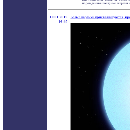
порожденные полярные ветрами и 
10.01.2019
Белые карлики кристаллизуются, п
16:49