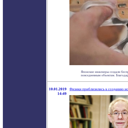
Японские инженеры создали бесп
повседневным объектам. Благодар
10.01.2019
Физики приблизились к созданию и
14:49