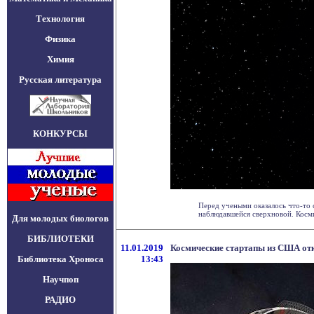
Технология
Физика
Химия
Русская литература
КОНКУРСЫ
Перед учеными оказалось что-то 
наблюдавшейся сверхновой. Космич
Для молодых биологов
БИБЛИОТЕКИ
11.01.2019
Космические стартапы из США отк
Библиотека Хроноса
13:43
Научпоп
РАДИО