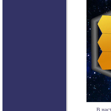
В нас