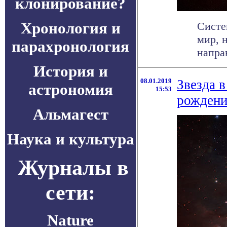
клонирование?
Хронология и
Систе
мир, 
парахронология
напра
История и
08.01.2019
Звезда 
астрономия
15:53
рождени
Альмагест
Наука и культура
Журналы в
сети:
Nature