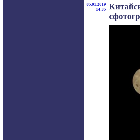
05.01.2019
Китайск
14:35
сфотог