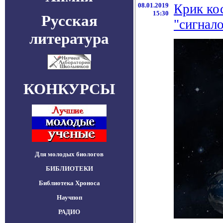
08.01.2019
Крик ко
15:30
Русская
"сигнал
литература
КОНКУРСЫ
Для молодых биологов
БИБЛИОТЕКИ
Библиотека Хроноса
Научпоп
РАДИО