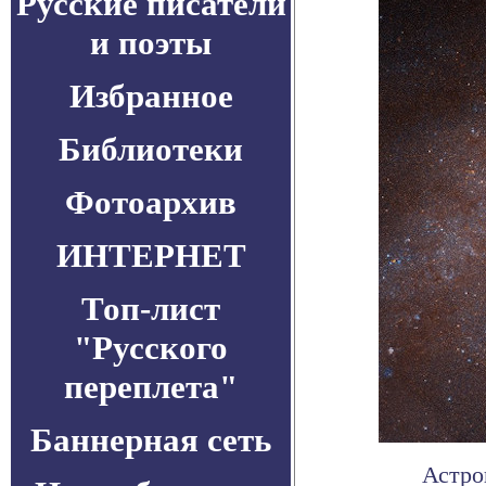
Русские писатели
и поэты
Избранное
Библиотеки
Фотоархив
ИНТЕРНЕТ
Топ-лист
"Русского
переплета"
Баннерная сеть
Астро