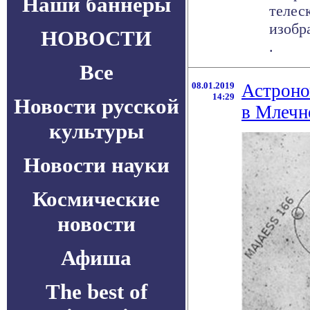
Наши баннеры
телес
изобр
НОВОСТИ
.
Все
08.01.2019
Астроно
14:29
Новости русской
в Млечн
культуры
Новости науки
Космические
новости
Афиша
The best of