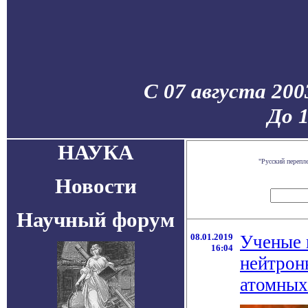
С 07 августа 200
До 
НАУКА
"Русский перепл
Новости
Научный форум
08.01.2019
Ученые 
16:04
нейтрон
атомных