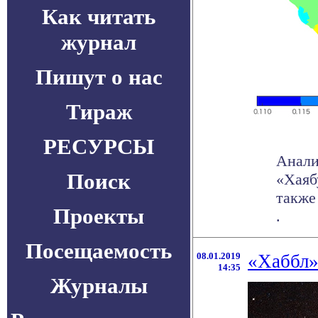
Как читать
журнал
Пишут о нас
Тираж
РЕСУРСЫ
Анали
Поиск
«Хаяб
также
Проекты
.
Посещаемость
08.01.2019
«Хаббл»
14:35
Журналы