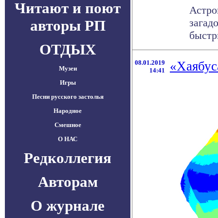
Читают и поют
Астро
загад
авторы РП
быстр
ОТДЫХ
08.01.2019
«Хаябус
Музеи
14:41
Игры
Песни русского застолья
Народное
Смешное
О НАС
Редколлегия
Авторам
О журнале