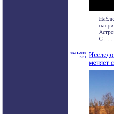
Наблю
напри
Астро
С . . .
05.01.2019
Исследо
15:31
меняет 