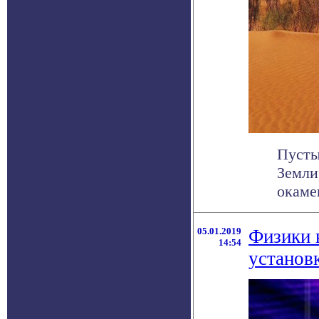
Пусты
Земли
окаме
05.01.2019
Физики 
14:54
установ