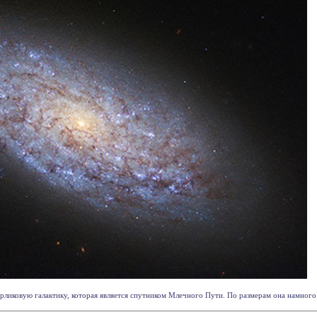
иковую галактику, которая является спутником Млечного Пути. По размерам она намного 