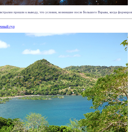
тралии пришли к выводу, что условия, возникшие после Большого Взрыва, когда формировал
очный гул