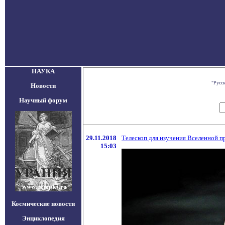
НАУКА
"Русс
Новости
Научный форум
29.11.2018
Телескоп для изучения Вселенной 
15:03
Космические новости
Энциклопедия