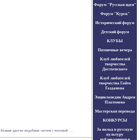
Форум "Русская идея"
Форум "Курск"
Исторический форум
Детский форум
КЛУБЫ
Пятничные вечера
Клуб любителей
творчества
Достоевского
Клуб любителей
творчества Гайто
Газданова
Энциклопедия Андрея
Платонова
Мастерская перевода
КОНКУРСЫ
За вклад в русскую
больше других подобных систем c похожей . . .
культуру
публикациями в