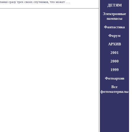
нки сразу трех своих спутников, что может . . .
ДЕТЯМ
Электронные
пампасы
Фантастика
Форум
АРХИВ
2001
2000
1999
Фотоархив
Все
фотоматериалы