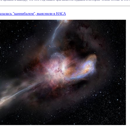
казалась "каннибалом", выяснили в НАСА