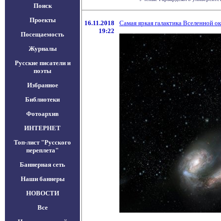
Поиск
Проекты
16.11.2018
Самая яркая галактика Вселенной о
19:22
Посещаемость
Журналы
Русские писатели и
поэты
Избранное
Библиотеки
Фотоархив
ИНТЕРНЕТ
Топ-лист "Русского
переплета"
Баннерная сеть
Наши баннеры
НОВОСТИ
Все