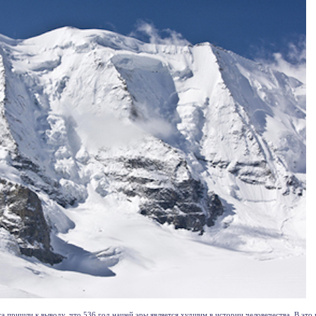
 пришли к выводу, что 536 год нашей эры является худшим в истории человечества. В это 