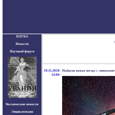
НАУКА
"
Новости
Научный форум
19.11.2018
Найдена новая звезда с «иноплан
14:04
Космические новости
Энциклопедия