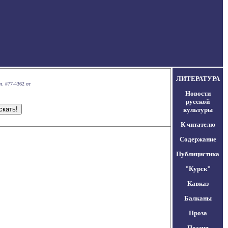
ЛИТЕРАТУРА
л. #77-4362 от
Новости
русской
культуры
К читателю
Содержание
Публицистика
"Курск"
Кавказ
Балканы
Проза
Поэзия