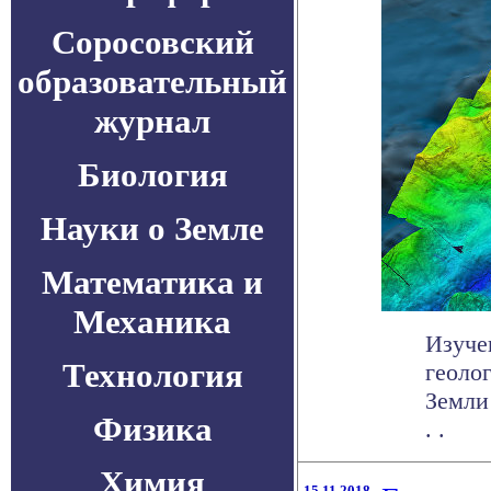
Соросовский
образовательный
журнал
Биология
Науки о Земле
Математика и
Механика
Изуче
Технология
геоло
Земли 
Физика
. .
Химия
15.11.2018