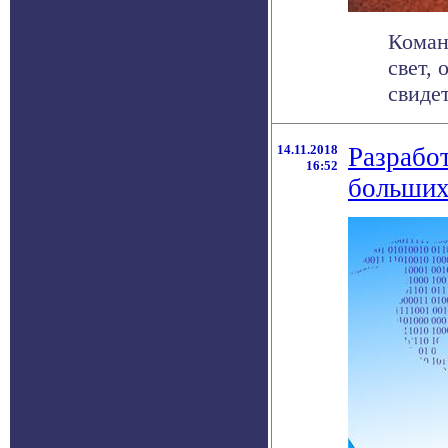
Коман
свет,
свидет
14.11.2018
Разработ
16:52
больших