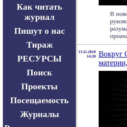
Как читать
В нов
журнал
руков
разума
Пишут о нас
проана
Тираж
15.11.2018
Вокруг 
РЕСУРСЫ
14:20
материи
Поиск
Проекты
Посещаемость
Журналы