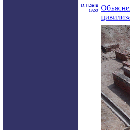
15.11.2018
Объясне
13:53
цивилиз