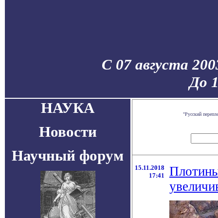
С 07 августа 200
До 
НАУКА
"Русский перепл
Новости
Научный форум
15.11.2018
Плотины
17:41
увеличи