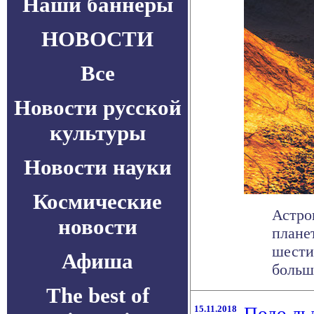
Наши баннеры
НОВОСТИ
Все
Новости русской
культуры
Новости науки
Космические
Астро
новости
плане
шести
Афиша
больше
The best of
15.11.2018