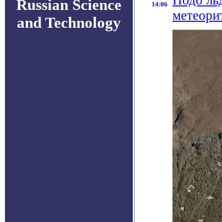
Подо ль
Russian Science
14:06
метеори
and Technology