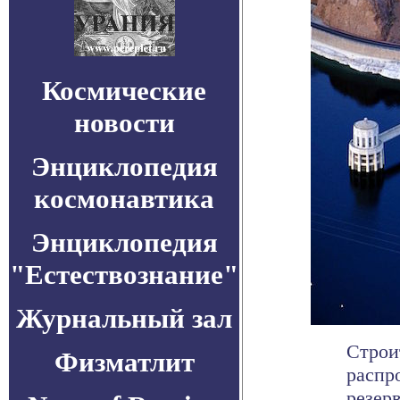
Космические
новости
Энциклопедия
космонавтика
Энциклопедия
"Естествознание"
Журнальный зал
Строи
Физматлит
распр
резерв