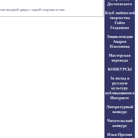
Достоевского
е входной двери с одной стороны от нее . . .
Клуб любителей
творчества
Гайто
Газданова
Энциклопедия
Андрея
Платонова
Мастерская
перевода
КОНКУРСЫ
За вклад в
русскую
культуру
публикациями в
Интернете
Литературный
конкурс
Читательский
конкурс
Илья-Премия