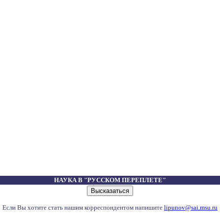
НАУКА В "РУССКОМ ПЕРЕПЛЕТЕ"
Если Вы хотите стать нашим корреспондентом напишите
lipunov@sai.msu.ru