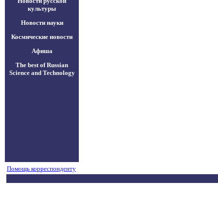
Новости русской
культуры
Новости науки
Космические новости
Афиша
The best of Russian
Science and Technology
Помощь корреспонденту