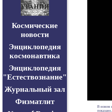
Космические
новости
Энциклопедия
космонавтика
Энциклопедия
"Естествознание"
Журнальный зал
Физматлит
В новом 
показано,