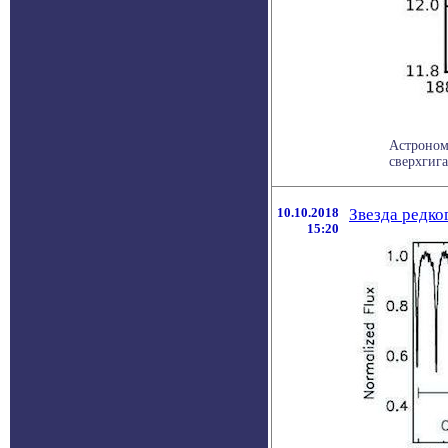
Астроном
сверхгига
10.10.2018
Звезда редко
15:20