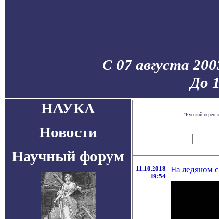
С 07 августа 200
До 
НАУКА
"Русский перепл
Новости
Научный форум
11.10.2018
На ледяном с
19:54