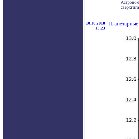
Астроном
сверхгига
10.10.2018
Планетарные 
15:23