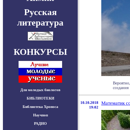
Русская
литература
КОНКУРСЫ
Вероятно
создания 
Для молодых биологов
БИБЛИОТЕКИ
10.10.2018
Математик с
Библиотека Хроноса
19:02
Научпоп
РАДИО