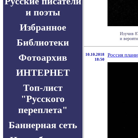
Русские писатели
и поэты
Избранное
Изучив 8
и вероятн
Библиотеки
Фотоархив
10.10.2018
Россия плани
18:50
ИНТЕРНЕТ
Топ-лист
"Русского
переплета"
Баннерная сеть