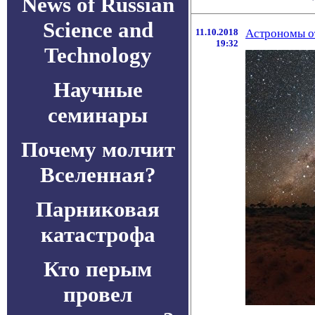
News of Russian
Science and
11.10.2018
Астрономы о
19:32
Technology
Научные
семинары
Почему молчит
Вселенная?
Парниковая
катастрофа
Кто перым
провел