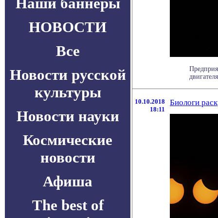
Наши баннеры
НОВОСТИ
Все
Предприя
Новости русской
двигателя
культуры
10.10.2018
Биологи рас
18:11
Новости науки
Космические
новости
Афиша
The best of