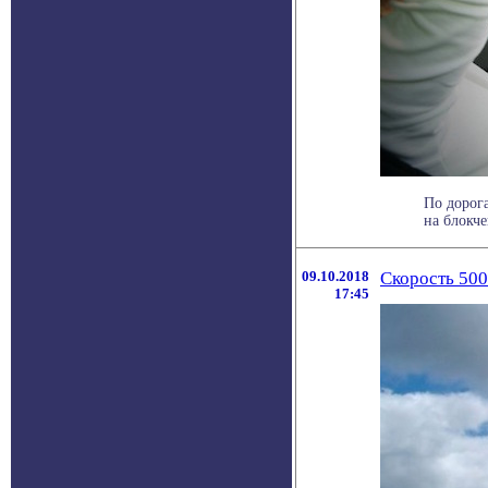
По дорог
на блокче
09.10.2018
Скорость 500
17:45