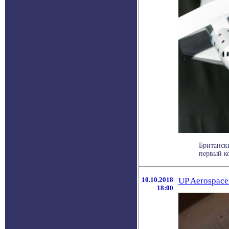
Британски
первый ко
10.10.2018
UP Aerospace
18:00