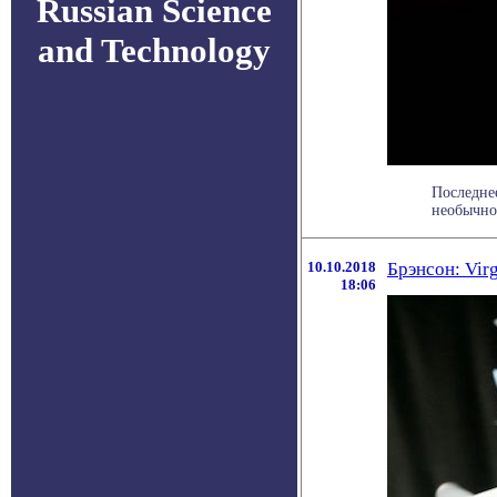
Russian Science
and Technology
Последне
необычног
10.10.2018
Брэнсон: Vir
18:06