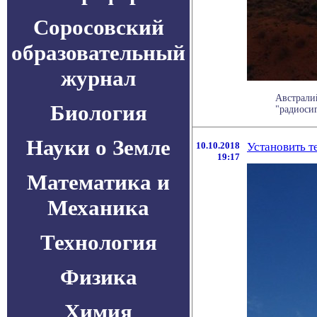
Соросовский
образовательный
журнал
Австрали
Биология
"радиосиг
Науки о Земле
10.10.2018
Установить т
19:17
Математика и
Механика
Технология
Физика
Химия