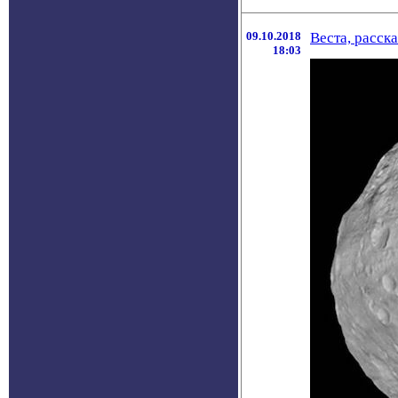
09.10.2018
Веста, расск
18:03