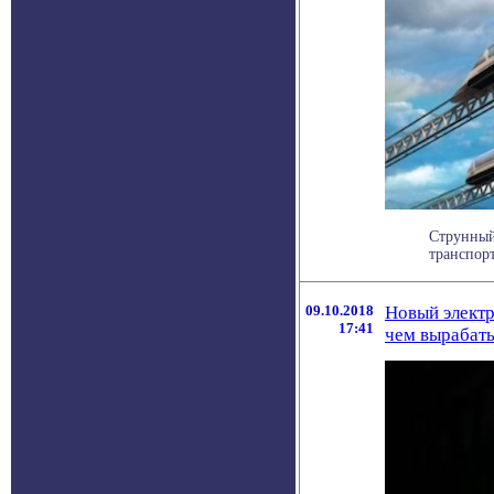
Струнный
транспорт
09.10.2018
Новый электр
17:41
чем вырабат