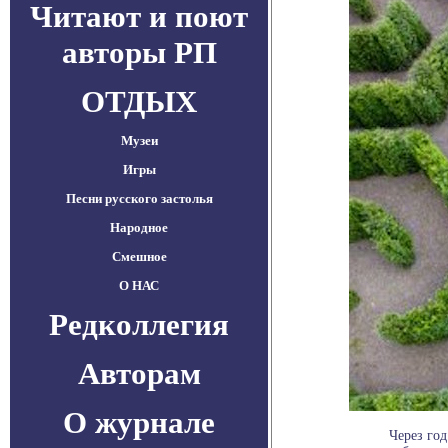
Читают и поют
авторы РП
ОТДЫХ
Музеи
Игры
Песни русского застолья
Народное
Смешное
О НАС
Редколлегия
Авторам
О журнале
Через го