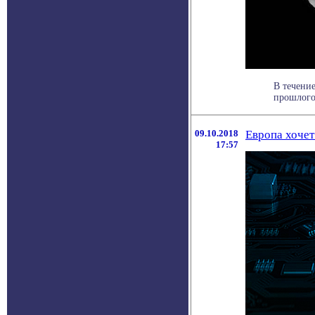
В течение
прошлого
09.10.2018
Европа хочет
17:57