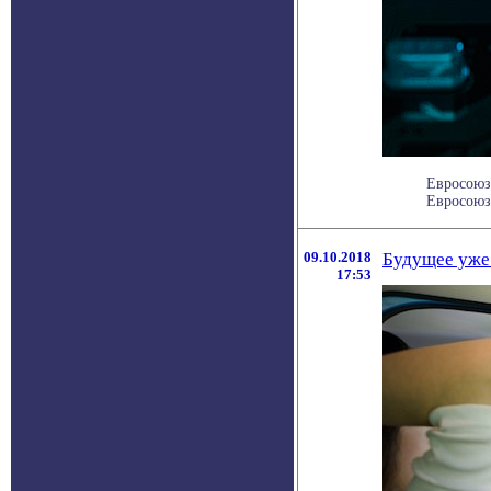
Евросоюз
Евросоюз 
09.10.2018
Будущее уже
17:53