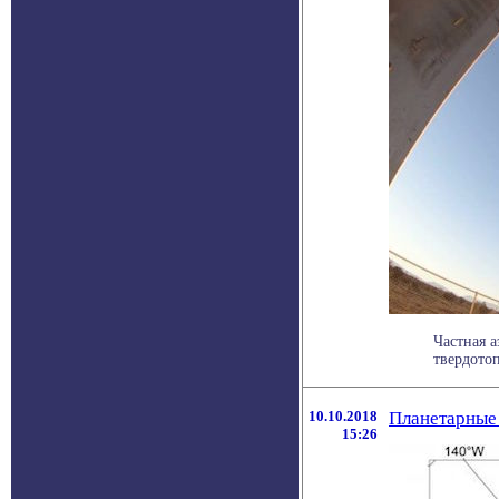
Частная 
твердотоп
10.10.2018
Планетарные 
15:26