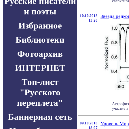
Русские писатели
сверхгига
и поэты
10.10.2018
Звезда редко
15:20
Избранное
Библиотеки
Фотоархив
ИНТЕРНЕТ
Топ-лист
"Русского
переплета"
Астрофиз
участие в
Баннерная сеть
09.10.2018
Уровень Миро
18:07