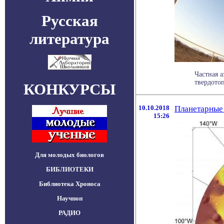
Русская
литература
Частная 
твердотоп
КОНКУРСЫ
10.10.2018
Планетарные 
15:26
Для молодых биологов
БИБЛИОТЕКИ
Библиотека Хроноса
Научпоп
РАДИО