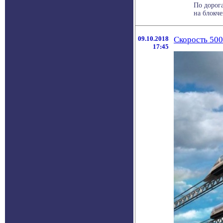
По дорог
на блокче
09.10.2018
Скорость 500
17:45