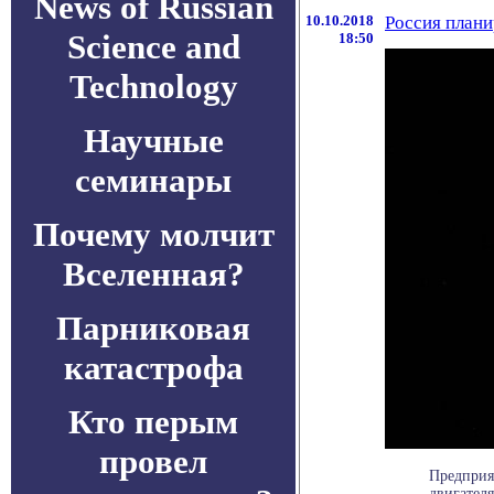
News of Russian
10.10.2018
Россия плани
Science and
18:50
Technology
Научные
семинары
Почему молчит
Вселенная?
Парниковая
катастрофа
Кто перым
провел
Предприя
двигателя