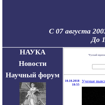
С 07 августа 200
До 
НАУКА
"Русский перепл
Новости
Научный форум
10.10.2018
Ученые выясн
18:55