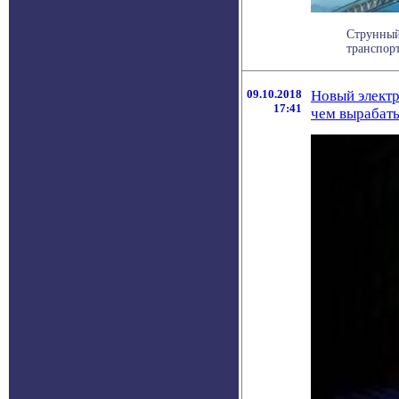
Струнный
транспорт
09.10.2018
Новый электр
17:41
чем вырабат