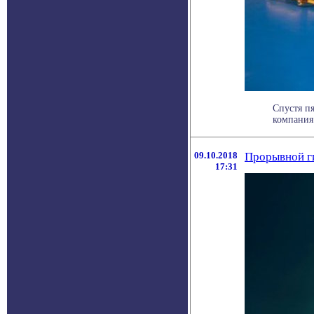
Спустя пя
компания
09.10.2018
Прорывной ги
17:31