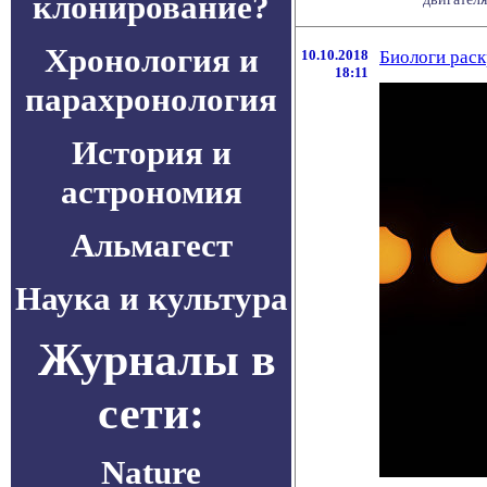
клонирование?
Хронология и
10.10.2018
Биологи рас
18:11
парахронология
История и
астрономия
Альмагест
Наука и культура
Журналы в
сети:
Nature