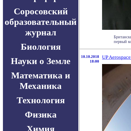
Соросовский
образовательный
журнал
Британски
первый ко
Биология
10.10.2018
UP Aerospace
Науки о Земле
18:00
Математика и
Механика
Технология
Физика
Химия