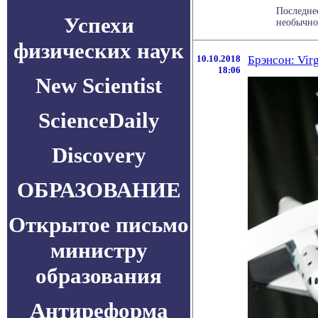
Последне
Успехи
необычног
физических наук
10.10.2018
Брэнсон: Vir
18:06
New Scientist
ScienceDaily
Discovery
ОБРАЗОВАНИЕ
Открытое письмо
министру
образования
Антиреформа