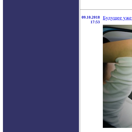
09.10.2018
Будущее уже
17:53