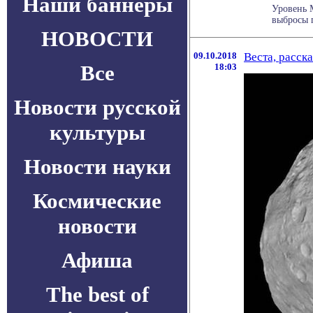
Наши баннеры
Уровень М
выбросы п
НОВОСТИ
09.10.2018
Веста, расск
Все
18:03
Новости русской
культуры
Новости науки
Космические
новости
Афиша
The best of