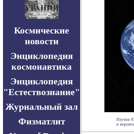
Космические
новости
Энциклопедия
космонавтика
Энциклопедия
"Естествознание"
Журнальный зал
Физматлит
Изучив 8
и вероятн