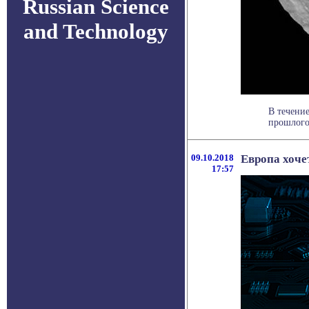
Russian Science
and Technology
В течение
прошлого
09.10.2018
Европа хоче
17:57