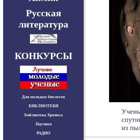
Русская
литература
КОНКУРСЫ
Для молодых биологов
БИБЛИОТЕКИ
Учены
Библиотека Хроноса
спутн
Научпоп
из пыл
РАДИО