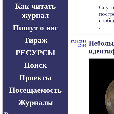
Как читать
Спутн
журнал
постр
сообщ
Пишут о нас
.
Тираж
27.09.2018
Небольш
15:30
иденти
РЕСУРСЫ
Поиск
Проекты
Посещаемость
Журналы