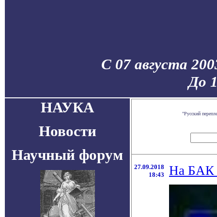
С 07 августа 200
До 
НАУКА
"Русский перепл
Новости
Научный форум
27.09.2018
На БАК 
18:43