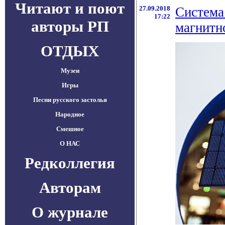
Читают и поют
27.09.2018
Система
17:22
авторы РП
магнитн
ОТДЫХ
Музеи
Игры
Песни русского застолья
Народное
Смешное
О НАС
Редколлегия
Авторам
О журнале