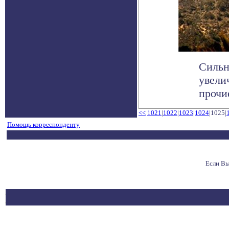
Сильн
увели
прочи
<<
1021
|
1022
|
1023
|
1024
|1025|
Помощь корреспонденту
Если Вы