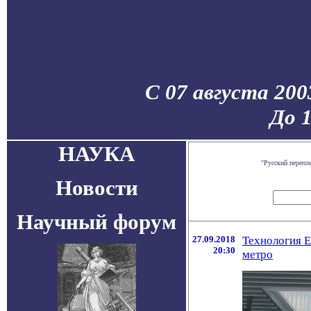
С 07 августа 200
До 
НАУКА
"Русский перепл
Новости
Научный форум
27.09.2018
Технология E
20:30
метро