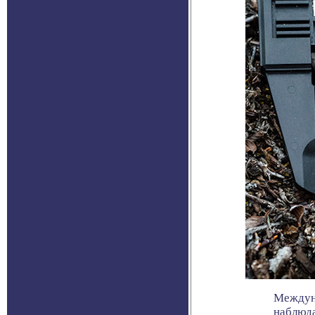
Междуна
наблюда