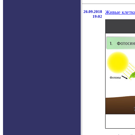
26.09.2018
Живые клетк
19:02