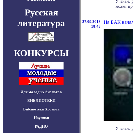
Ученые, 
может пр
Русская
литература
27.09.2018
На БАК начал
18:43
КОНКУРСЫ
Для молодых биологов
БИБЛИОТЕКИ
Библиотека Хроноса
Научпоп
РАДИО
Ученые, 