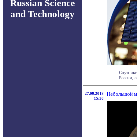
Russian Science
and Technology
Спутники
России, с
27.09.2018
Небольшой м
15:30