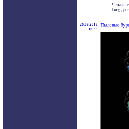
Четыре с
Государст
26.09.2018
Пылевые бури
16:53