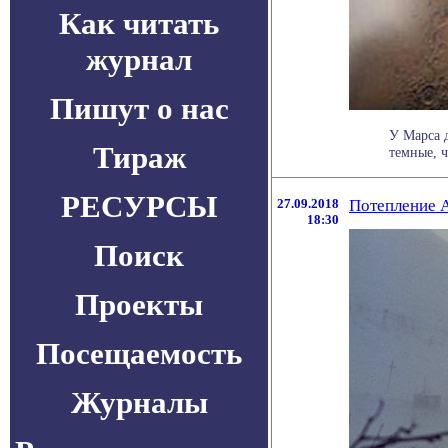
Как читать
журнал
Пишут о нас
У Марса 
Тираж
темные, ч
РЕСУРСЫ
27.09.2018
Потепление А
18:30
Поиск
Проекты
Посещаемость
Журналы