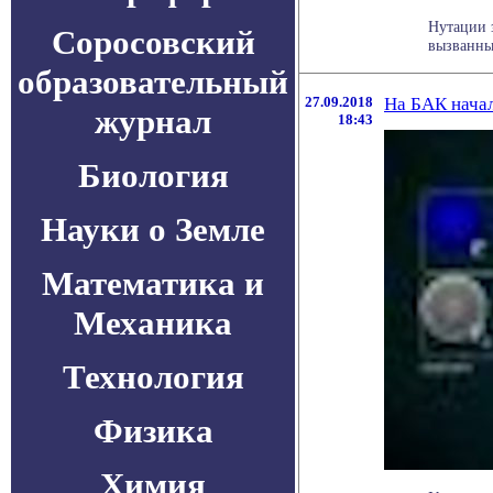
Нутации 
Соросовский
вызванных
образовательный
27.09.2018
На БАК начал
журнал
18:43
Биология
Науки о Земле
Математика и
Механика
Технология
Физика
Химия