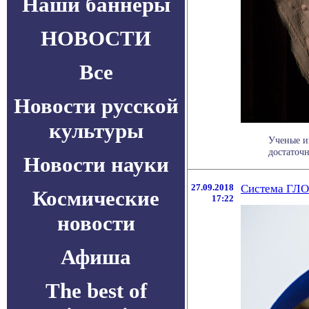
Наши баннеры
НОВОСТИ
Все
Новости русской
культуры
Ученые и
достаточн
Новости науки
27.09.2018
Система ГЛО
Космические
17:22
новости
Афиша
The best of