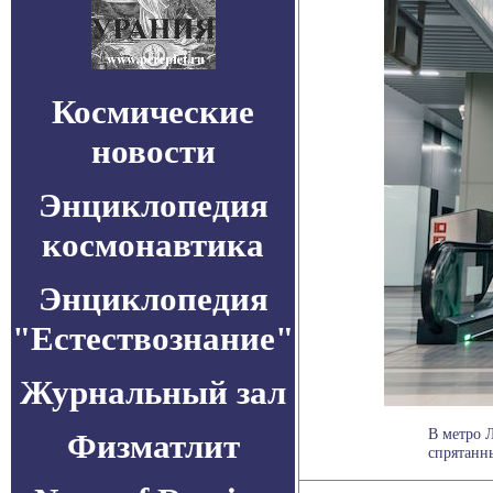
Космические
новости
Энциклопедия
космонавтика
Энциклопедия
"Естествознание"
Журнальный зал
В метро 
Физматлит
спрятанны