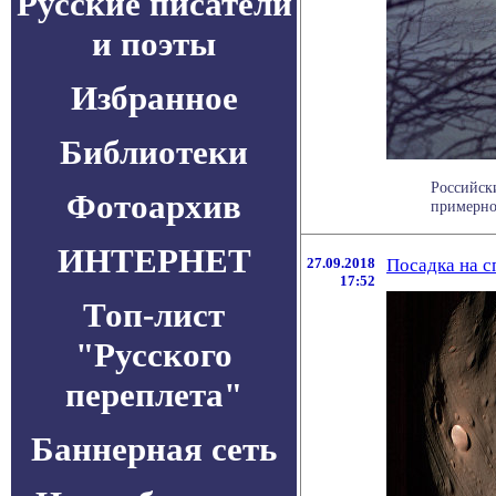
Русские писатели
и поэты
Избранное
Библиотеки
Российск
Фотоархив
примерно 
ИНТЕРНЕТ
27.09.2018
Посадка на с
17:52
Топ-лист
"Русского
переплета"
Баннерная сеть