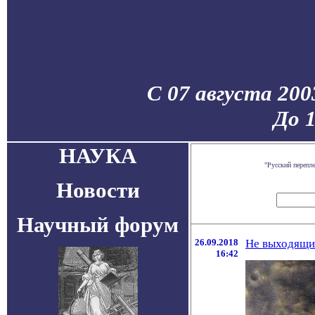
С 07 августа 200
До 
НАУКА
"Русский перепл
Новости
Научный форум
26.09.2018
Не выходящий
16:42