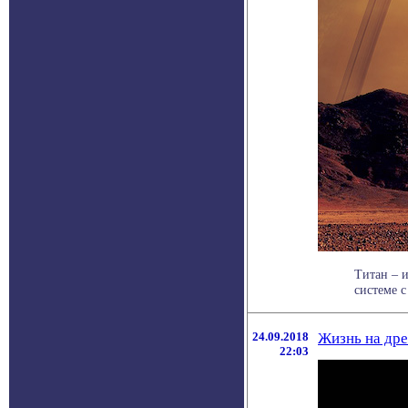
Титан – 
системе с
24.09.2018
Жизнь на дре
22:03