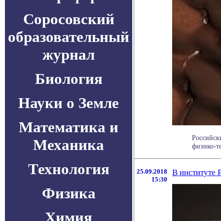
Соросовский
образовательный
журнал
Биология
Науки о Земле
Математика и
Российск
Механика
физико-те
Технология
25.09.2018
В институте 
15:30
Физика
Химия