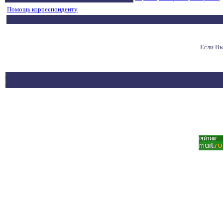
Помощь корреспонденту
Если Вы