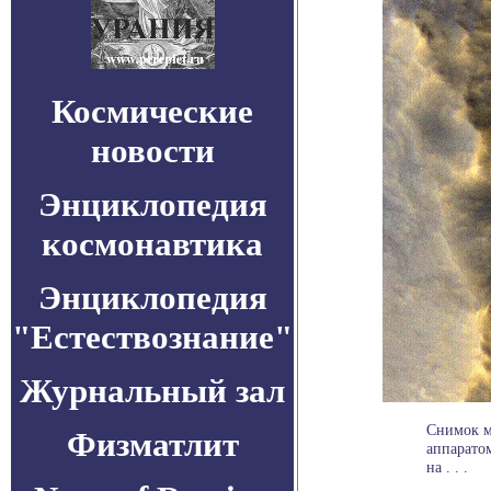
Космические
новости
Энциклопедия
космонавтика
Энциклопедия
"Естествознание"
Журнальный зал
Снимок м
Физматлит
аппаратом
на . . .