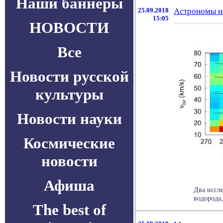
Наши баннеры
25.09.2018
Астрономы из
15:05
НОВОСТИ
Все
Новости русской
культуры
Новости науки
Космические
новости
Афиша
Два иссл
водорода,
The best of