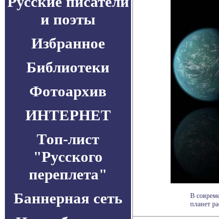
Русские писатели
и поэты
Избранное
Библиотеки
Фотоархив
ИНТЕРНЕТ
Топ-лист
"Русского
переплета"
Баннерная сеть
В соврем
планет ра