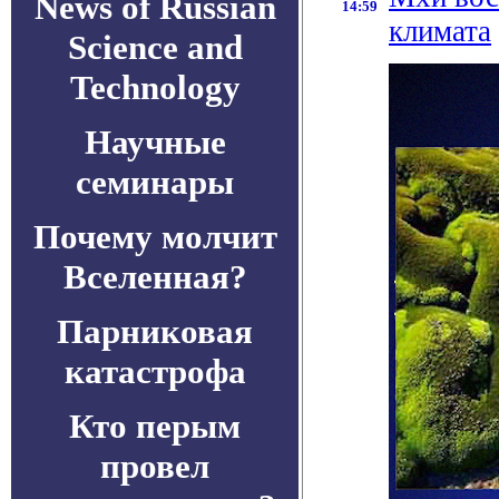
News of Russian
14:59
климата
Science and
Technology
Научные
семинары
Почему молчит
Вселенная?
Парниковая
катастрофа
Кто перым
провел