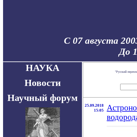
С 07 августа 200
До 
НАУКА
"Русский перепл
Новости
Научный форум
25.09.2018
Астроно
15:05
водород