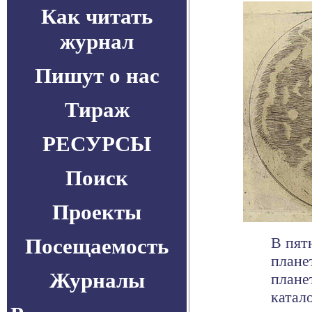
Как читать
журнал
Пишут о нас
Тираж
РЕСУРСЫ
Поиск
Проекты
Посещаемость
В пят
плане
Журналы
плане
каталог