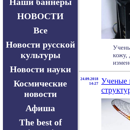
Наши баннеры
НОВОСТИ
Все
Новости русской
Учены
культуры
кожу,
измене
Новости науки
24.09.2018
Ученые 
Космические
14:27
структу
новости
Афиша
The best of