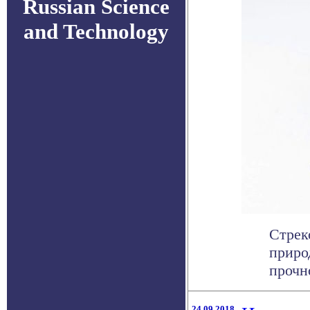
Russian Science
and Technology
Стрек
приро
прочно
24.09.2018