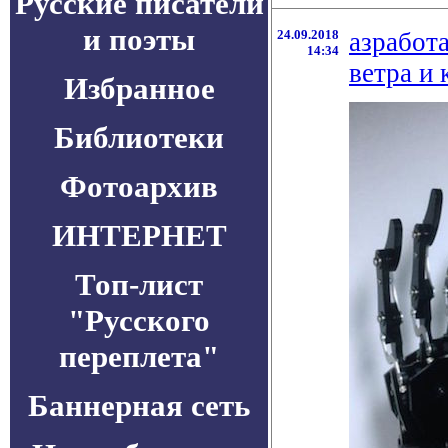
Русские писатели
и поэты
24.09.2018
азработ
14:34
ветра и 
Избранное
Библиотеки
Фотоархив
ИНТЕРНЕТ
Топ-лист
"Русского
переплета"
Баннерная сеть