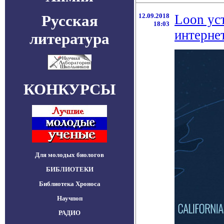
Русская
12.09.2018
Loon ус
18:03
интерне
литература
КОНКУРСЫ
Для молодых биологов
БИБЛИОТЕКИ
Библиотека Хроноса
Научпоп
РАДИО