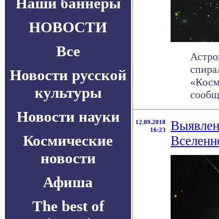
Наши баннеры
НОВОСТИ
Все
Астро
спира
Новости русской
«Косм
культуры
сообща
Новости науки
12.09.2018
Выявлен
16:23
Космические
Вселенн
новости
Афиша
The best of