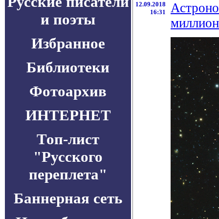
Русские писатели
12.09.2018
Астроно
16:31
и поэты
миллион
Избранное
Библиотеки
Фотоархив
ИНТЕРНЕТ
Топ-лист
"Русского
переплета"
Баннерная сеть