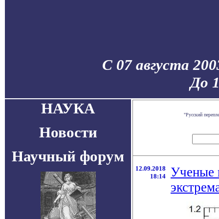
С 07 августа 200
До 
НАУКА
"Русский перепл
Новости
Научный форум
12.09.2018
Ученые 
18:14
экстрем