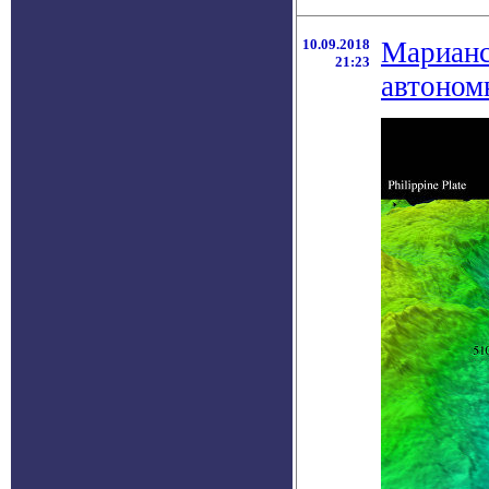
10.09.2018
Марианс
21:23
автоном