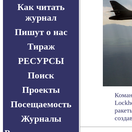
Как читать
журнал
Пишут о нас
Тираж
РЕСУРСЫ
Поиск
Проекты
Коман
Посещаемость
Lockh
ракет
Журналы
создав