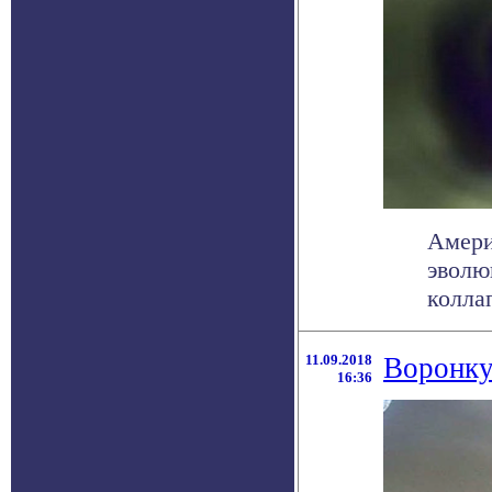
Амери
эволю
коллап
11.09.2018
Воронку
16:36