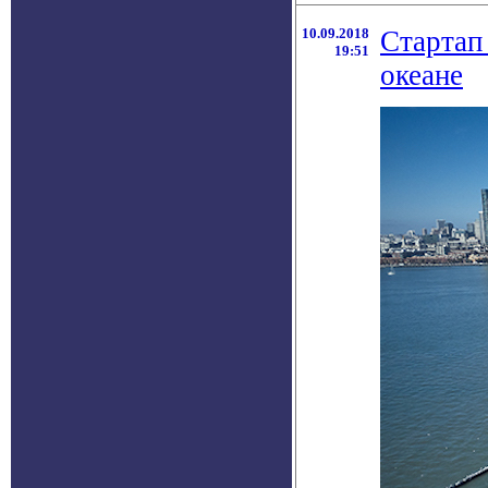
10.09.2018
Стартап
19:51
океане