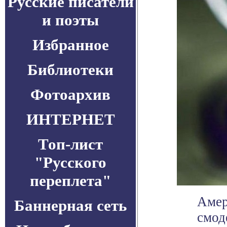
Русские писатели
и поэты
Избранное
Библиотеки
Фотоархив
ИНТЕРНЕТ
Топ-лист
"Русского
переплета"
Амер
Баннерная сеть
смод