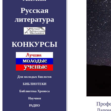
Русская
литература
КОНКУРСЫ
Для молодых биологов
БИБЛИОТЕКИ
Библиотека Хроноса
Научпоп
Профе
РАДИО
Ларри