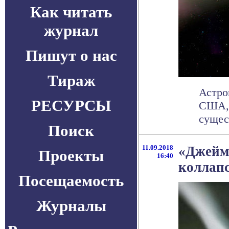
Как читать
журнал
Пишут о нас
Тираж
Астро
РЕСУРСЫ
США, 
сущес
Поиск
11.09.2018
«Джейм
Проекты
16:40
коллапс
Посещаемость
Журналы