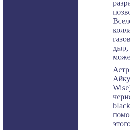
разр
позв
Всел
колл
газо
дыр,
може
Астр
Айку
Wise
черн
blac
помо
этог