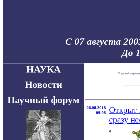
С 07 августа 200
До 
НАУКА
"Русский перепл
Новости
Научный форум
06.08.2018
Открыт 
09:08
сразу н