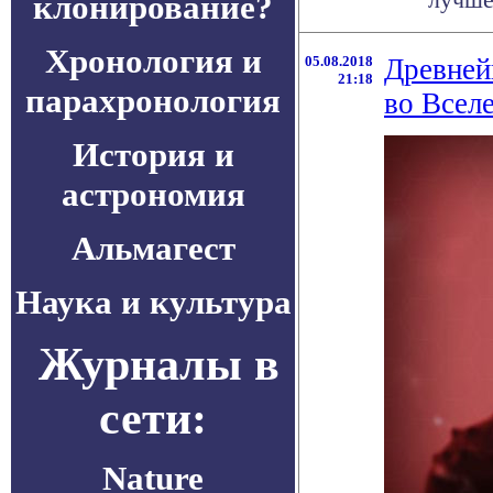
клонирование?
Хронология и
05.08.2018
Древней
21:18
парахронология
во Всел
История и
астрономия
Альмагест
Наука и культура
Журналы в
сети:
Nature