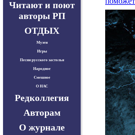
поможет
Читают и поют
авторы РП
ОТДЫХ
Музеи
Игры
Песни русского застолья
Народное
Смешное
О НАС
Редколлегия
Авторам
О журнале