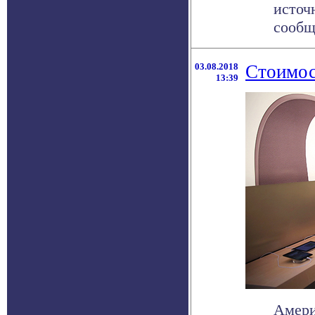
источ
сообща
03.08.2018
Стоимос
13:39
Амери