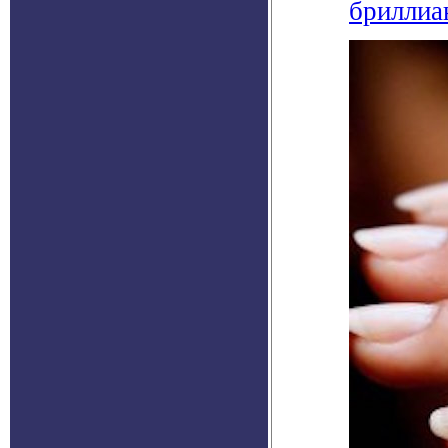
бриллиа