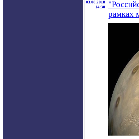
03.08.2018
"Россий
14:30
рамках 