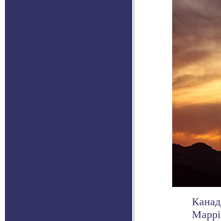
Канад
Mappi