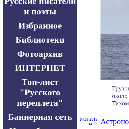
Русские писатели
и поэты
Избранное
Библиотеки
Фотоархив
ИНТЕРНЕТ
Топ-лист
Грузо
"Русского
около
переплета"
Тихом 
Баннерная сеть
04.08.2018
Астроно
14:55