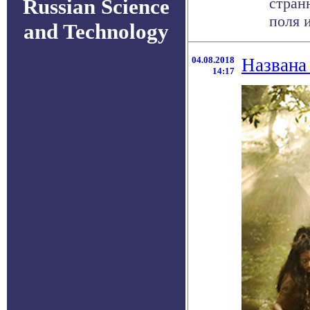
Russian Science
стран
поля и
and Technology
04.08.2018
Названа
14:17