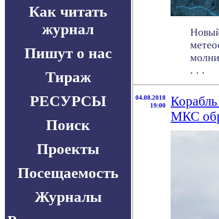
Как читать
журнал
Новый
метео
Пишут о нас
молни
. . .
Тираж
РЕСУРСЫ
04.08.2018
Корабль
19:00
МКС обр
Поиск
Проекты
Посещаемость
Журналы