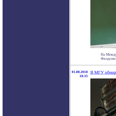
На Между
Филдсовс
01.08.2018
В МГУ обнар
18:35