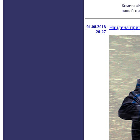
Комета «
нашей цив
01.08.2018
Найдена при
20:27