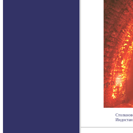
Столкнов
Индостан 