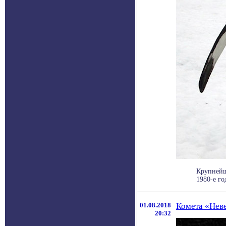
Крупнейш
1980-е го
01.08.2018
Комета «Неве
20:32