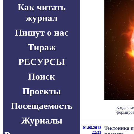
Как читать
журнал
Пишут о нас
Тираж
РЕСУРСЫ
Поиск
Проекты
Посещаемость
Когда ста
формирова
Журналы
01.08.2018
Тектоника п
22:23