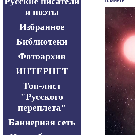
Русские писатели
планете
и поэты
Избранное
Библиотеки
Фотоархив
ИНТЕРНЕТ
Топ-лист
"Русского
переплета"
Баннерная сеть