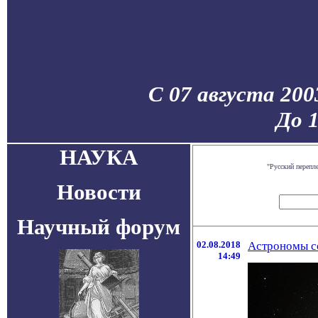
С 07 августа 200
До 
НАУКА
"Русский перепл
Новости
Научный форум
02.08.2018
Астрономы со
14:49