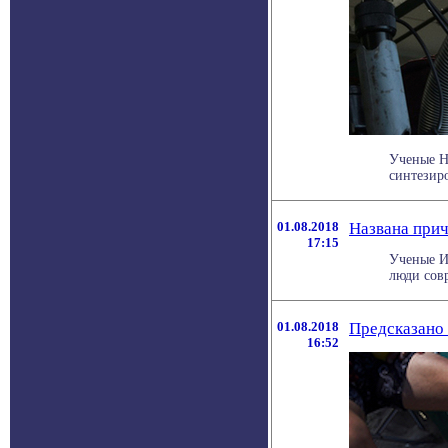
Ученые Н
синтезиро
01.08.2018
Названа прич
17:15
Ученые И
люди совр
01.08.2018
Предсказано
16:52