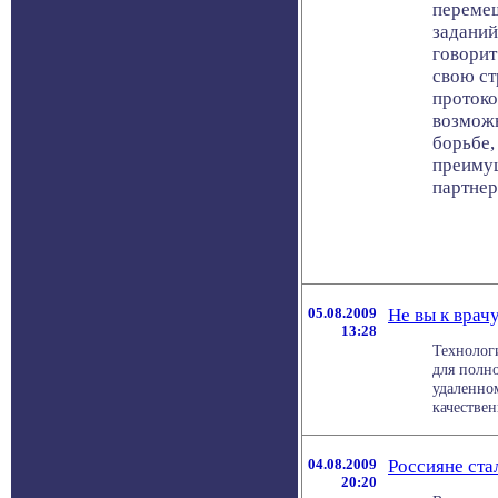
переме
заданий
говорит
свою ст
протоко
возможн
борьбе,
преимущ
партнер
05.08.2009
Не вы к врачу
13:28
Технологи
для полн
удаленно
качествен
04.08.2009
Россияне ста
20:20