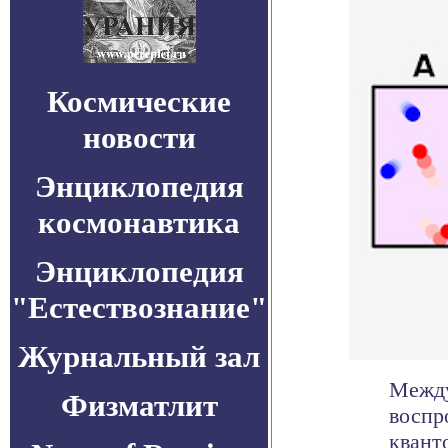
Космические
новости
Энциклопедия
космонавтика
Энциклопедия
"Естествознание"
Журнальный зал
Между
Физматлит
воспр
квант