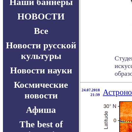
Наши баннеры
НОВОСТИ
Все
Новости русской
культуры
Студе
искус
Новости науки
образ
Космические
24.07.2018
Астроно
новости
21:39
Афиша
The best of