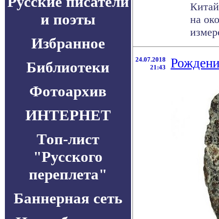
Русские писатели
Китай
и поэты
на ок
измер
Избранное
24.07.2018
Рождени
Библиотеки
21:43
Фотоархив
ИНТЕРНЕТ
Топ-лист
"Русского
переплета"
Баннерная сеть