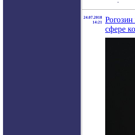
.
24.07.2018
Рогозин 
14:21
сфере к