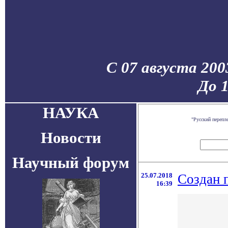
С 07 августа 200
До 
НАУКА
"Русский перепл
Новости
Научный форум
25.07.2018
Создан 
16:39