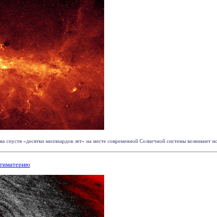
ва спустя «десятки миллиардов лет» на месте современной Солнечной системы возникнет нов
нтиматерию