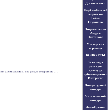
Достоевского
Клуб любителей
творчества
Гайто
Газданова
Энциклопедия
Андрея
Платонова
Мастерская
перевода
КОНКУРСЫ
За вклад в
русскую
культуру
ая разумная жизнь, она увидит совершенно . . .
публикациями в
Интернете
Литературный
конкурс
Читательский
конкурс
Илья-Премия