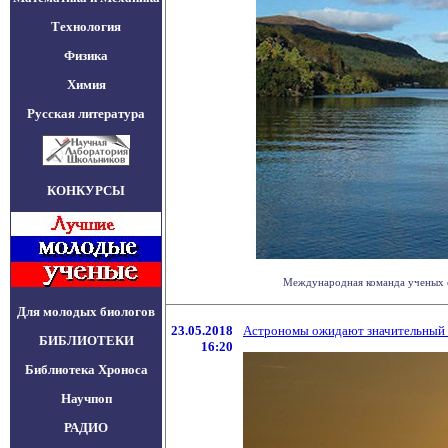
Технология
Физика
Химия
Русская литература
КОНКУРСЫ
Международная команда ученых со
Для молодых биологов
23.05.2018
Астрономы ожидают значительный 
БИБЛИОТЕКИ
16:20
Библиотека Хроноса
Научпоп
РАДИО