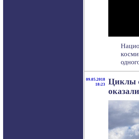
Нацио
косми
одного
09.05.2018
Циклы 
18:23
оказали