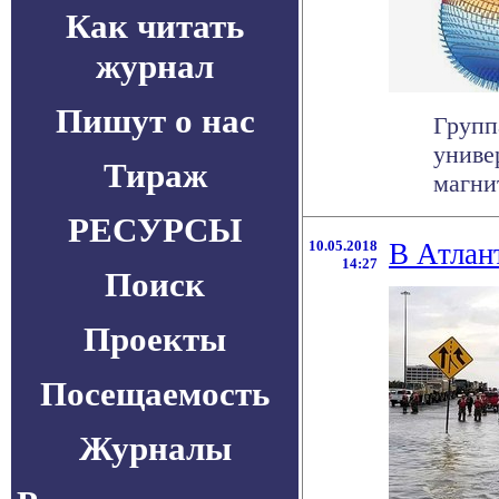
Как читать
журнал
Пишут о нас
Групп
униве
Тираж
магнит
РЕСУРСЫ
10.05.2018
В Атлан
14:27
Поиск
Проекты
Посещаемость
Журналы