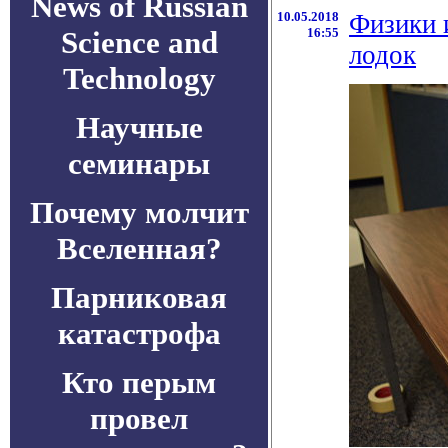
News of Russian
10.05.2018
Физики 
Science and
16:55
лодок
Technology
Научные
семинары
Почему молчит
Вселенная?
Парниковая
катастрофа
Кто перым
провел