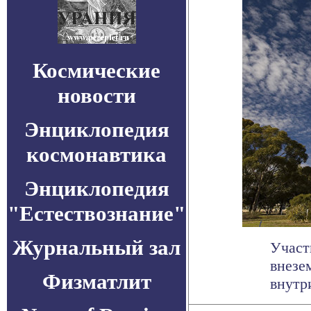
Космические
новости
Энциклопедия
космонавтика
Энциклопедия
"Естествознание"
Журнальный зал
Участ
внезе
Физматлит
внутр