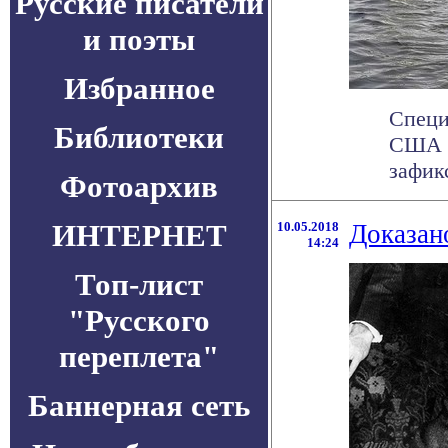
Русские писатели
и поэты
Избранное
Специ
Библиотеки
США и
зафик
Фотоархив
ИНТЕРНЕТ
10.05.2018
Доказан
14:24
Топ-лист
"Русского
переплета"
Баннерная сеть