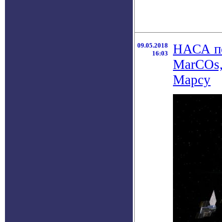
09.05.2018
НАСА по
16:03
MarCOs,
Марсу