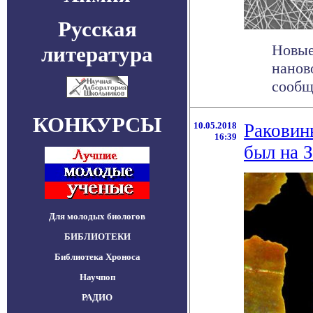
Русская
Новые
литература
нанов
сообща
КОНКУРСЫ
10.05.2018
Раковин
16:39
был на 
Для молодых биологов
БИБЛИОТЕКИ
Библиотека Хроноса
Научпоп
РАДИО