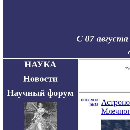
С 07 августа
НАУКА
"Ру
Новости
Научный форум
10.05.2018
Астроно
16:58
Млечног