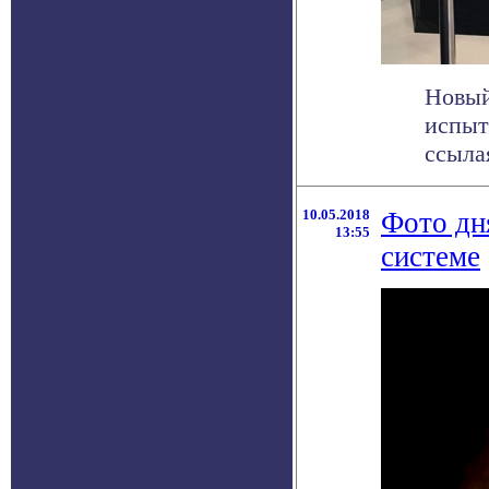
Новый
испыт
ссыла
10.05.2018
Фото дн
13:55
системе