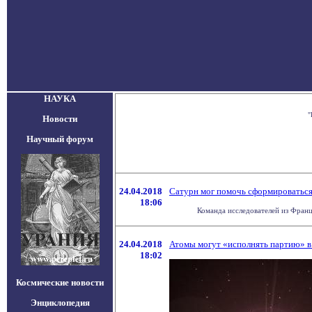
НАУКА
"
Новости
Научный форум
24.04.2018
Сатурн мог помочь сформироватьс
18:06
Команда исследователей из Франц
24.04.2018
Атомы могут «исполнять партию» в
18:02
Космические новости
Энциклопедия