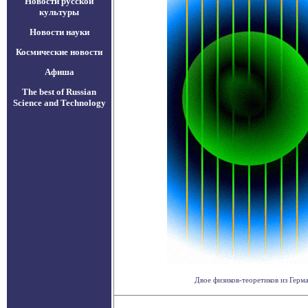
Новости русской
культуры
Новости науки
Космические новости
Афиша
The best of Russian
Science and Technology
Двое физиков-теоретиков из Герма