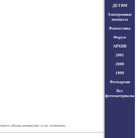
ДЕТЯМ
Электронные
пампасы
Фантастика
Форум
АРХИВ
2001
2000
1999
Фотоархив
Все
фотоматериалы
воего объема независимо от их геометрии, . . .