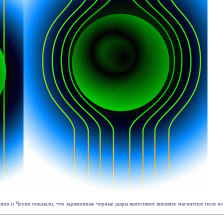
нии и Чехии показали, что заряженные черные дыры вытесняют внешнее магнитное поле из с