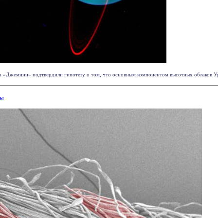
«Джемини» подтвердили гипотезу о том, что основным компонентом высотных облаков Урана
ды